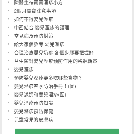
陳醫生祛寶寶溼疹小方
2個月寶寶注意事項
如何不得嬰兒溼疹
中西結合 嬰兒溼疹的護理
常見病及預防對策
給大家個參考,幼兒溼疹
合理治療嬰兒奶癬 各個步驟要把握好
益生菌對嬰兒溼疹預防作用的臨牀觀察
嬰兒溼疹
預防嬰兒溼疹要多吃哪些食物？
嬰兒溼疹春季防治手冊！(圖)
嬰兒漾奶和嬰兒溼疹(圖)
嬰兒溼疹預防知識
嬰兒溼疹預防保健
兒童常見的皮膚病