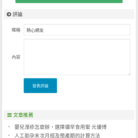
評論
暱稱
內容
發表評論
文章推薦
嬰兒溼疹怎麼辦，選擇儘早食用聖 元優博
人工助孕末次月經及預產期的計算方法