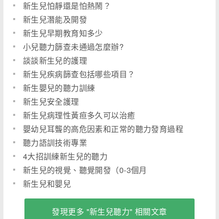
新生兒怕靜還是怕熱鬧？
新生兒潛能及開發
新生兒早期教育知多少
小兒聽力篩查未通過怎麼辦?
談談新生兒的護理
新生兒疾病篩查包括哪些項目？
新生嬰兒的聽力訓練
新生兒安全護理
新生兒病理性黃疸多久可以治癒
嬰幼兒耳聾的高危因素和正常的聽力發育過程
聽力語訓技術專業
4大招訓練新生兒的聽力
新生兒的視覺、聽覺開發（0-3個月
新生兒和嬰兒
發現更多 "新生兒聽力" 相關文章