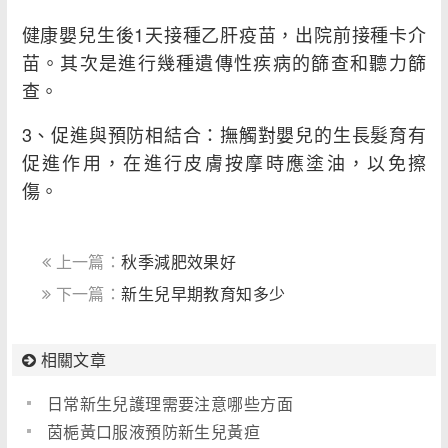
健康嬰兒生後1天接種乙肝疫苗，出院前接種卡介
苗。其次是進行幾種遺傳性疾病的篩查和聽力篩
查。
3、促進與預防相結合：撫觸對嬰兒的生長髮育有
促進作用，在進行皮膚按摩時應塗油，以免擦
傷。
上一篇：
秋季減肥效果好
下一篇：
新生兒早期教育知多少
相關文章
日常新生兒護理需要注意哪些方面
茵梔黃口服液預防新生兒黃疸