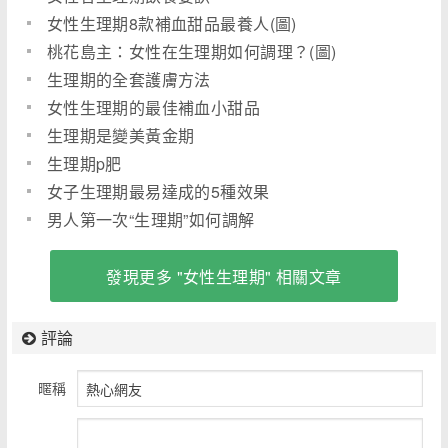
女性生理期8款補血甜品最養人(圖)
桃花島主：女性在生理期如何調理？(圖)
生理期的全套護膚方法
女性生理期的最佳補血小甜品
生理期是變美黃金期
生理期p肥
女子生理期最易達成的5種效果
男人第一次“生理期”如何調解
發現更多 "女性生理期" 相關文章
評論
暱稱