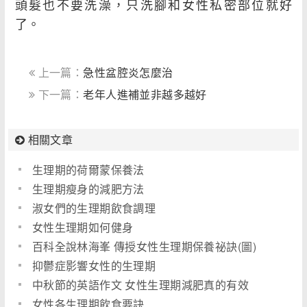
頭髮也不要洗澡，只洗腳和女性私密部位就好
了。
上一篇：
急性盆腔炎怎麼治
下一篇：
老年人進補並非越多越好
相關文章
生理期的荷爾蒙保養法
生理期瘦身的減肥方法
淑女們的生理期飲食調理
女性生理期如何健身
百科全說林海峯 傳授女性生理期保養祕訣(圖)
抑鬱症影響女性的生理期
中秋節的英語作文 女性生理期減肥真的有效
女性各生理期飲食要訣