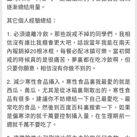
逐漸總結用量。
其它個人經驗總結：
1. 必須遠離冷飲。那些說戒不掉的同學們，我相
信沒有誰比我癮會更大吧，話說當年我能在兩天
內報銷掉20根冰棍，每餐必配冰鎮可樂。當初開
戒的時候真的是很痛苦，夢裏都在吃冷飲啊，但
只要你願意，相信沒有你做不到的。
2. 減少寒性食品攝入。寒性食品裏我最愛的就是
西瓜、黃瓜，尤其是從冰箱裏剛取出的。寒性食
品有很多，建議你不妨總結一下自己最愛吃、最
常吃的食品，然後到百度百科裏搜索一下，如果
是偏寒涼的就千萬要控制攝入量，在生理期前一
週就千萬不要吃了。