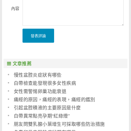
內容
發表評論
文章推薦
慢性盆腔炎症狀有哪些
白帶檢查能發現很多女性疾病
女性需警惕卵巢功能衰退
痛經的原因，痛經的表現，痛經的鑑別
引起盆腔積液的主要原因是什麼
白帶異常點亮孕期“紅綠燈”
朋友問雙乳腺小葉增生可採取哪些防治措施