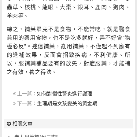
蟲草、核桃、龍眼、大棗、銀耳、鹿肉、狗肉、
羊肉等。
總之，補藥畢竟不是食物，不能常吃，就是醫食
兼用的藥用食物，也不是吃多就好，弄不好會“物
極必反”。迷信補藥，亂用補藥，不僅起不到應有
的進補效果，反而會招致疾病，不利健康。所
以，服補藥補品要有的放矢，對症服藥，才能補
之有效，養之得法。
上一篇：
如何對慢性腎炎進行護理
下一篇：
生理期是女孩變美的黃金期
相關文章
老人用藥前須“三查”