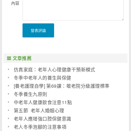
內容
發表評論
文章推薦
仿真家庭：老年人心理健康干預新模式
冬季中老年人的養生與保健
[養老護理自學] 第69課：敬老院分級護理標準
冬季養生九原則
中老年人健康飲食注意11點
第五節 老年人婚姻心理
老年人應增強口腔保健意識
老人冬季泡腳的注意事項