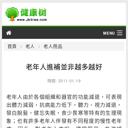
MENU
男性
首頁
老人
老人用品
女性
老年人進補並非越多越好
育兒
時間: 2011-01-19
老人
老年人由於各個組織和器官的功能減退，可表現
綜合
出體力減弱，抗病能力低下，聽力、視力減退，
發白脫髮，健忘失眠，食少畏寒等特有的生理現
疾病
象；也有許多老年人伴發有不同程度的慢性老年