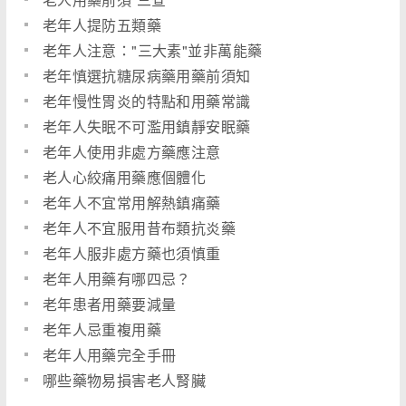
老年人提防五類藥
老年人注意："三大素"並非萬能藥
老年慎選抗糖尿病藥用藥前須知
老年慢性胃炎的特點和用藥常識
老年人失眠不可濫用鎮靜安眠藥
老年人使用非處方藥應注意
老人心絞痛用藥應個體化
老年人不宜常用解熱鎮痛藥
老年人不宜服用昔布類抗炎藥
老年人服非處方藥也須慎重
老年人用藥有哪四忌？
老年患者用藥要減量
老年人忌重複用藥
老年人用藥完全手冊
哪些藥物易損害老人腎臟