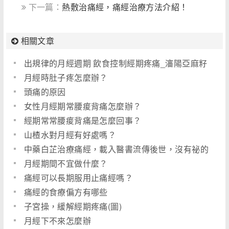
下一篇：
熱敷治痛經，痛經治療方法介紹！
相關文章
出規律的月經週期 飲食控制經期疼痛_瀋陽亞麻籽
油
月經時肚子疼怎麼辦？
頭痛的原因
女性月經期常腰痠背痛怎麼辦？
經期常常腰痠背痛是怎麼回事？
山楂水對月經有好處嗎？
中藥白芷治療痛經，載入醫書流傳後世，沒有祕的
月經期間不宜做什麼？
痛經可以長期服用止痛經嗎？
痛經的食療偏方有哪些
子宮操，緩解經期疼痛(圖)
月經下不來怎麼辦