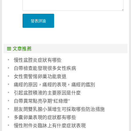
發表評論
文章推薦
慢性盆腔炎症狀有哪些
白帶檢查能發現很多女性疾病
女性需警惕卵巢功能衰退
痛經的原因，痛經的表現，痛經的鑑別
引起盆腔積液的主要原因是什麼
白帶異常點亮孕期“紅綠燈”
朋友問雙乳腺小葉增生可採取哪些防治措施
多囊卵巢表現的症狀都有哪些
慢性附件炎臨牀上有什麼症狀表現