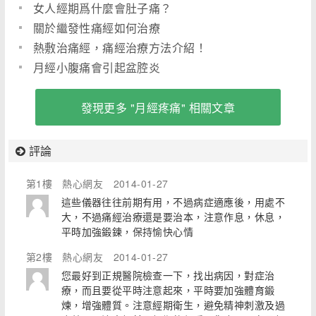
女人經期爲什麼會肚子痛？
關於繼發性痛經如何治療
熱敷治痛經，痛經治療方法介紹！
月經小腹痛會引起盆腔炎
發現更多 "月經疼痛" 相關文章
評論
第1樓
熱心網友
2014-01-27
這些儀器往往前期有用，不過病症適應後，用處不
大，不過痛經治療還是要治本，注意作息，休息，
平時加強鍛鍊，保持愉快心情
第2樓
熱心網友
2014-01-27
您最好到正規醫院檢查一下，找出病因，對症治
療，而且要從平時注意起來，平時要加強體育鍛
煉，增強體質。注意經期衛生，避免精神刺激及過