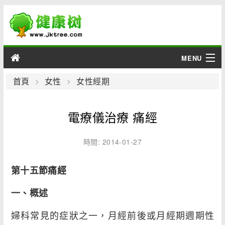
MENU
男性
首頁
女性
女性經期
女性
電療儀治療 痛經
育兒
時間: 2014-01-27
老人
第十五節痛經
綜合
一、概述
疾病
婦科常見的症狀之一，月經前後或月經期週期性