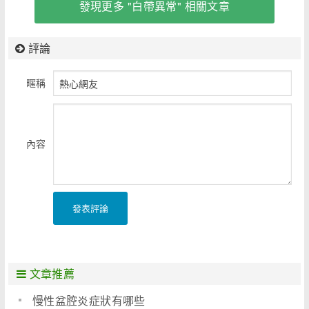
發現更多 "白帶異常" 相關文章
評論
暱稱
內容
發表評論
文章推薦
慢性盆腔炎症狀有哪些