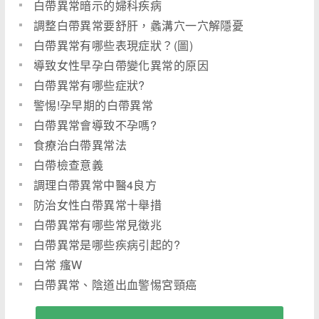
白帶異常暗示的婦科疾病
調整白帶異常要舒肝，蠡溝穴一穴解隱憂
白帶異常有哪些表現症狀？(圖)
導致女性早孕白帶變化異常的原因
白帶異常有哪些症狀?
警惕!孕早期的白帶異常
白帶異常會導致不孕嗎?
食療治白帶異常法
白帶檢查意義
調理白帶異常中醫4良方
防治女性白帶異常十舉措
白帶異常有哪些常見徵兆
白帶異常是哪些疾病引起的?
白常 瘙W
白帶異常、陰道出血警惕宮頸癌