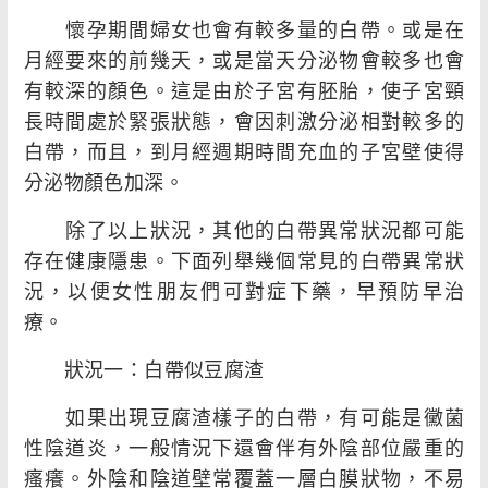
懷孕期間婦女也會有較多量的白帶。或是在
月經要來的前幾天，或是當天分泌物會較多也會
有較深的顏色。這是由於子宮有胚胎，使子宮頸
長時間處於緊張狀態，會因刺激分泌相對較多的
白帶，而且，到月經週期時間充血的子宮壁使得
分泌物顏色加深。
除了以上狀況，其他的白帶異常狀況都可能
存在健康隱患。下面列舉幾個常見的白帶異常狀
況，以便女性朋友們可對症下藥，早預防早治
療。
狀況一：白帶似豆腐渣
如果出現豆腐渣樣子的白帶，有可能是黴菌
性陰道炎，一般情況下還會伴有外陰部位嚴重的
瘙癢。外陰和陰道壁常覆蓋一層白膜狀物，不易