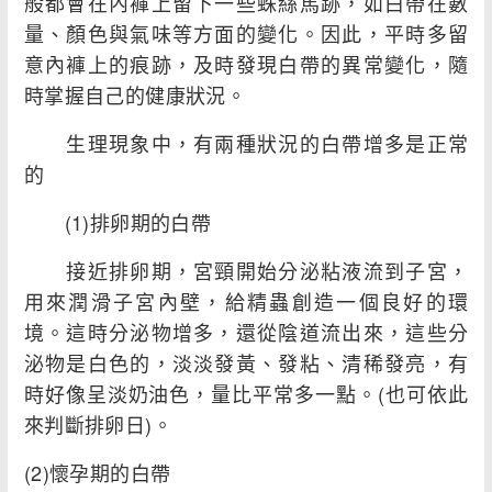
般都會在內褲上留下一些蛛絲馬跡，如白帶在數
量、顏色與氣味等方面的變化。因此，平時多留
意內褲上的痕跡，及時發現白帶的異常變化，隨
時掌握自己的健康狀況。
生理現象中，有兩種狀況的白帶增多是正常
的
(1)排卵期的白帶
接近排卵期，宮頸開始分泌粘液流到子宮，
用來潤滑子宮內壁，給精蟲創造一個良好的環
境。這時分泌物增多，還從陰道流出來，這些分
泌物是白色的，淡淡發黃、發粘、清稀發亮，有
時好像呈淡奶油色，量比平常多一點。(也可依此
來判斷排卵日)。
(2)懷孕期的白帶