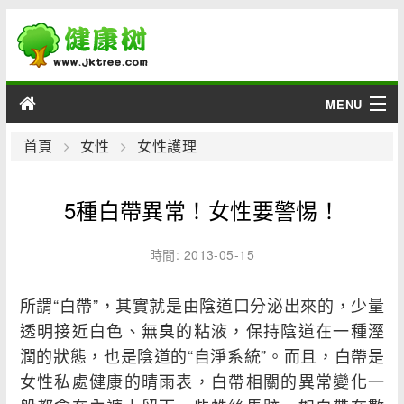
MENU
男性
首頁
女性
女性護理
女性
5種白帶異常！女性要警惕！
育兒
時間: 2013-05-15
老人
所謂“白帶”，其實就是由陰道口分泌出來的，少量
綜合
透明接近白色、無臭的粘液，保持陰道在一種溼
潤的狀態，也是陰道的“自淨系統”。而且，白帶是
疾病
女性私處健康的晴雨表，白帶相關的異常變化一