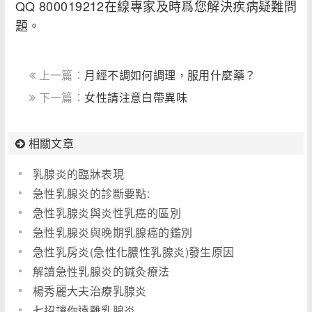
QQ 800019212在線專家及時爲您解決疾病疑難問
題。
上一篇：
月經不調如何調理，服用什麼藥？
下一篇：
女性請注意白帶異味
相關文章
乳腺炎的臨牀表現
急性乳腺炎的診斷要點:
急性乳腺炎與炎性乳癌的區別
急性乳腺炎與晚期乳腺癌的鑑別
急性乳房炎(急性化膿性乳腺炎)發生原因
解讀急性乳腺炎的鍼灸療法
楊秀麗大夫治療乳腺炎
七招讓你遠離乳腺炎