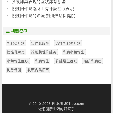
多囊卵巢表現的症狀都有哪些
慢性附件炎臨牀上有什麼症狀表現
慢性附件炎的治療 朔州婦幼保健院
相關標籤
乳腺炎症狀
急性乳腺炎
急性乳腺炎症狀
慢性乳腺炎
漿細胞性乳腺炎
乳腺小葉增生
小葉增生症狀
乳腺增生
乳腺增生症狀
預防乳腺癌
乳房保健
乳頭內陷原因
© 2010-2026 健康樹 JKTree.com
做您健康生活的好幫手