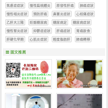
焦慮症症狀
慢性扁桃體炎
原發性肝癌
肺癌症狀
慢性咽炎症狀
預防肝癌
鼻竇炎症狀
心絞痛症狀
乙肝大三陽
妊娠糖尿病
糖尿病足
糖尿病症狀
慢性腎炎症狀
抑鬱症症狀
肝癌症狀
胃癌飲食
肝硬化早期
心肌炎症狀
輕度脂肪肝
肺癌轉移
圖文推薦