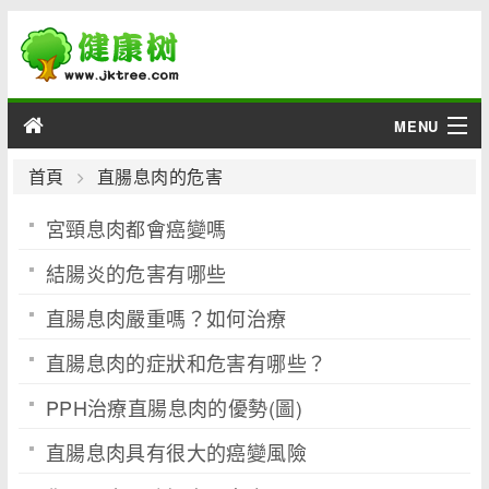
MENU
男性
首頁
直腸息肉的危害
宮頸息肉都會癌變嗎
女性
結腸炎的危害有哪些
育兒
直腸息肉嚴重嗎？如何治療
老人
直腸息肉的症狀和危害有哪些？
綜合
PPH治療直腸息肉的優勢(圖)
疾病
直腸息肉具有很大的癌變風險