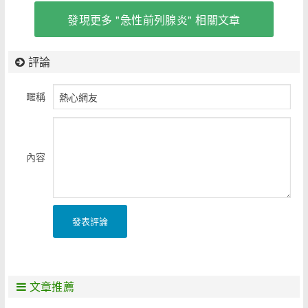
發現更多 "急性前列腺炎" 相關文章
評論
暱稱
內容
發表評論
文章推薦