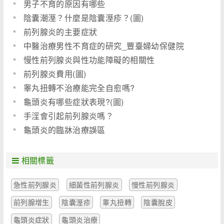
男子不育的原因有哪些
陰囊潮溼？什麼是陰囊溼疹？(圖)
前列腺炎的主要症狀
中醫治療男性不育症的研究_豐臺婦幼保健院
慢性前列腺炎與性功能障礙的相關性
前列腺炎費用(圖)
睾丸扭轉不治療能完全自愈嗎?
龜頭炎有哪些症狀表現?(圖)
手淫會引起前列腺炎嗎？
龜頭炎的臨牀治療誤區
相關標籤
急性前列腺炎
細菌性前列腺炎
慢性前列腺炎
前列腺增生
陰囊溼疹
睾丸扭轉
陰囊脫皮
龜頭炎症狀
龜頭炎治療