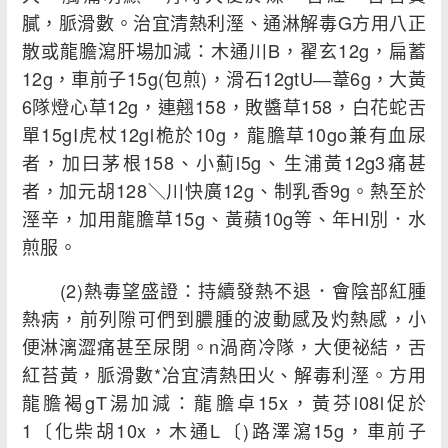
膩，脈滑數。治宜清熱利溼、通淋解毒G方用八正
散或龍膽瀉肝場加減：木通川B，翟玄12g，扁蓄
12g，車前子15g(包煎)，滑石12gtU―葦6g，大黃
6隊燈心草12g，連翹158，敗醬草158，白花蛇舌
單15gI虎杖12gl桅於10g，龍膽草10go兼有血尿
者，加曰茅根158、小薊l5g、生浦黃12g3痛甚
者，加元胡128＼川快廣12g、制乳香9g。熱至於
溼辛，加用龍膽草15g、黃蘋10g等、年Hl別．水
煎服。
(2)熱毒望盛證：持續發熱不退．會陰部紅腫
熱病，前列隙可們到膿腫的波動感及灼熱感，小
便淋漓澀痛甚至尿閉。n渦商冷隊，大便祕結，舌
紅苔黃，脈滑數*冶宜清熱田火、解毒利溼。方用
龍膽褐gT湯加減：龍膽卓15x，黃芬l08l促於
1〔化柴胡10x，木通L〔)路澤瀉15g，車前子