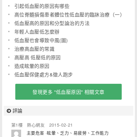
引起低血壓的原因有哪些
高位脊髓損傷患者體位性低血壓的臨牀治療（一）
低血壓高的原因和分型論治的方法
年輕人血壓低怎麼辦
低血壓也會導致中風(圖)
治療高血壓的常識
高壓高 低壓低的原因
造成眩暈的原因
低血壓保健處方&徵人跑步
發現更多 "低血壓原因" 相關文章
評論
第1樓
熱心網友
2015-02-21
主要危害 ·眩暈、乏力、易疲勞、工作能力