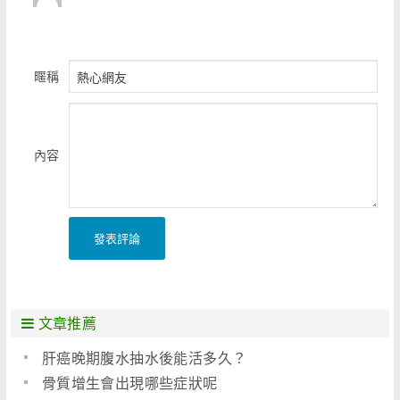
暱稱
內容
發表評論
文章推薦
肝癌晚期腹水抽水後能活多久？
骨質增生會出現哪些症狀呢