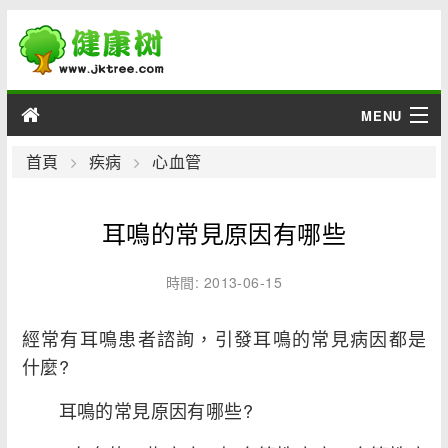
MENU
男性
首頁
疾病
心血管
女性
耳鳴的常見原因有哪些
育兒
時間: 2013-06-15
老人
經常有耳鳴患者諮詢，引發耳鳴的常見病因都是
綜合
什麼?
疾病
耳鳴的常見原因有哪些?