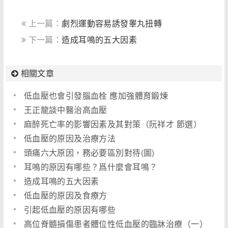
上一篇：
劇烈運動容易誘發睾丸扭轉
下一篇：
造成耳鳴的五大因素
相關文章
低血壓也會引發腦血栓 應加強體育鍛煉
王正龍談中醫治高血壓
麻醉死亡率的影響因素及其對策（阮祥才 節選）
低血壓的原因及治療方法
頭痛六大原因，務必要區別對待(圖)
耳鳴的原因有哪些？爲什麼會耳鳴？
造成耳鳴的五大因素
低血壓的原因及食療方
引起低血壓的原因有哪些
高位脊髓損傷患者體位性低血壓的臨牀治療（一）