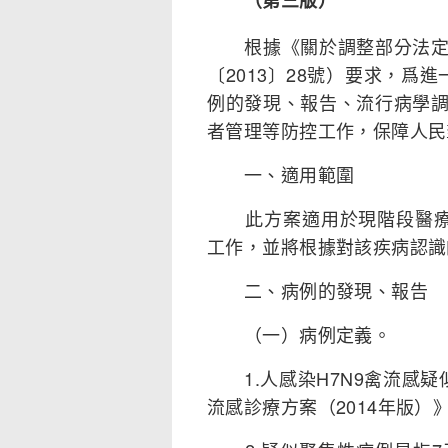
（第三版）
根據《關於調整部分法定傳
〔2013〕28號）要求，爲
例的發現、報告、流行病學
者管理等防控工作，保障人民
一、適用範圍
此方案適用於現階段醫療衛
工作，並將根據對該疾病認識
二、病例的發現、報告
（一）病例定義。
1.人感染H7N9禽流感疑
流感診療方案（2014年版）》