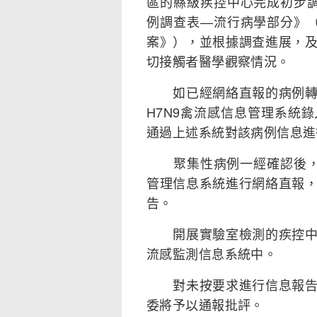
區的縣級疾控中心完成初步調
例調查表—流行病學部分》（
案》），並根據調查進展，
切接觸者醫學觀察情況。
如已經網絡直報的病例轉院
H7N9禽流感信息管理系統
通過上述系統對該病例信息進
聚集性病例一經確認後，應
管理信息系統進行網絡直報
告。
開展實驗室檢測的疾控中心
流感監測信息系統中。
對未按要求進行信息報告和
委將予以通報批評。