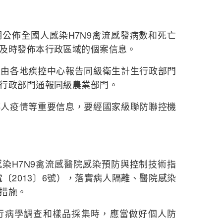
佈全國人感染H7N9禽流感發病數和死亡
及時發佈本行政區域的個案信息。
各地疾控中心報告同級衛生計生行政部門
行政部門通報同級農業部門。
疫情等重要信息，要經國家級聯防聯控機
H7N9禽流感醫院感染預防與控制技術指
電〔2013〕6號），落實病人隔離、醫院感染
措施。
病學調查和樣品採集時，應當做好個人防