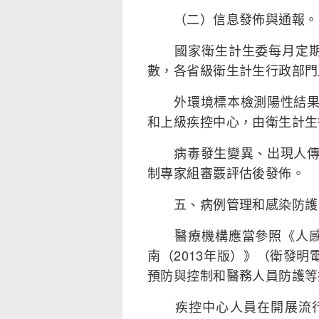
（二）信息發佈與通報。
國家衛生計生委每月定期公
數，各省級衛生計生行政部門
外環境標本檢測陽性結果由
和上級疾控中心，由衛生計生
病毒發生變異、出現人傳人
制專家組審覈評估後發佈。
五、病例管理和感染防護
醫療機構應當參照《人感染
南（2013年版）》（衛發明
預防與控制和醫務人員防護等
疾控中心人員在開展流行