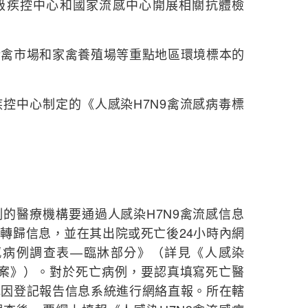
級疾控中心和國家流感中心開展相關抗體檢
市場和家禽養殖場等重點地區環境標本的
中心制定的《人感染H7N9禽流感病毒標
醫療機構要通過人感染H7N9禽流感信息
轉歸信息，並在其出院或死亡後24小時內網
流感病例調查表—臨牀部分》（詳見《人感染
方案》）。對於死亡病例，要認真填寫死亡醫
死因登記報告信息系統進行網絡直報。所在轄