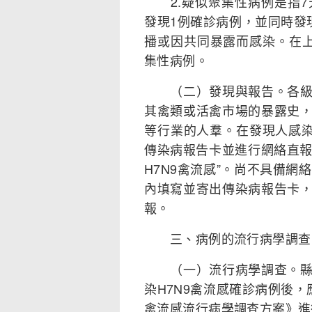
2.疑似聚集性病例是指7
發現1例確診病例，並同時發
播或因共同暴露而感染。在
集性病例。
（二）發現與報告。各級各
其禽類或活禽市場的暴露史
等行業的人羣。在發現人感染
傳染病報告卡並進行網絡直報
H7N9禽流感”。尚不具備網
內填寫並寄出傳染病報告卡
報。
三、病例的流行病學調查
（一）流行病學調查。縣級
染H7N9禽流感確診病例後，
禽流感流行病學調查方案》進