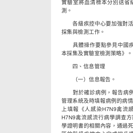
實驗室將血清標本分別送省
測。
各級疾控中心要加強對活禽
採集與檢測工作。
具體操作要點參見中國疾控
本採集及實驗室檢測策略》。
四、信息管理
（一）信息報告。
對於確診病例，報告病例的
管理系統及時填報病例的病情
上填報《人感染H7N9禽
H7N9禽流感流行病學調查
學證明書的相關內容，通過