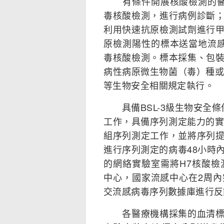
有條件開展核酸檢測的醫療
毒核酸檢測，進行病例診斷
利用快速抗原檢測試劑進行
原檢測陽性的標本送當地流感
毒核酸檢測。標本採集、包
病性病原微生物菌（毒）種或
等生物安全相關規定執行。
具備BSL-3級生物安全條
工作，具備序列測定能力的實
組序列測定工作，並將序列
進行序列測定的病毒48小時
的網絡實驗室需將H7核酸檢
中心，國家流感中心在2周
交流感病毒序列數據庫進行反
各醫療機構採集的血清標本