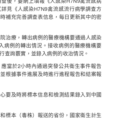
查後，要網上填報《人感染H7N9禽流感病
詳見《人感染H7N9禽流感流行病學調查方
及時補充完善調查表信息，每日更新其中的密
治療，轉出病例的醫療機構要通過人感染
錄入病例的轉出情況。接收病例的醫療機構要
行查詢覈實，並錄入病例的收治情況。
當於2小時內通過突發公共衛生事件報告
，並根據事件進展及時進行進程報告和結案報
要及時將標本信息和檢測結果錄入到中國
標本（毒株）報送的省份，國家衛生計生