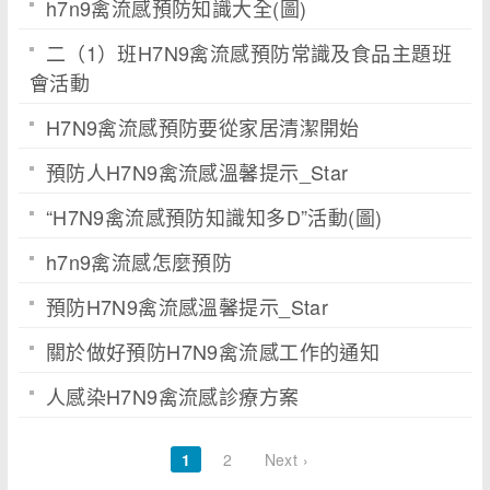
h7n9禽流感預防知識大全(圖)
二（1）班H7N9禽流感預防常識及食品主題班
會活動
H7N9禽流感預防要從家居清潔開始
預防人H7N9禽流感溫馨提示_Star
“H7N9禽流感預防知識知多D”活動(圖)
h7n9禽流感怎麼預防
預防H7N9禽流感溫馨提示_Star
關於做好預防H7N9禽流感工作的通知
人感染H7N9禽流感診療方案
1
2
Next ›