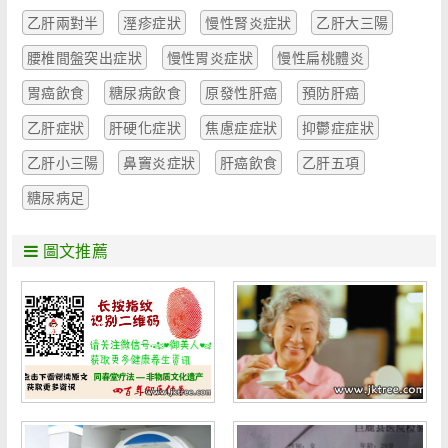
乙肝兩對半
溼疹症狀
慢性腎炎症狀
乙肝大三陽
腰椎間盤突出症狀
慢性胃炎症狀
慢性扁桃體炎
胃癌飲食
糖尿病飲食
原發性肝癌
預防肝癌
乙肝症狀
肝硬化症狀
焦慮症症狀
抑鬱症症狀
乙肝小三陽
鼻竇炎症狀
肝癌飲食
乙肝五項
糖尿病足
圖文推薦