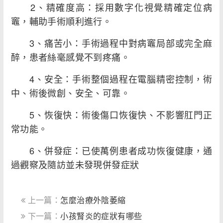
2、精確度高：採用數字化視覺精確定位病
竈，輔助手術順利進行。
3、痛苦小：手術過程中對病竈局部或完全麻
醉，患者絲毫感覺不到疼痛。
4、安全：手術整個過程在電腦精密控制，術
中、術後微創、安全、可靠。
5、恢復快：術後傷口恢復快、不影響肛門正
常功能。
6、併發症：已使萬例患者成功恢復健康，通
過觀察及隨訪並未發現併發症狀
上一篇：
怎麼治療外陰萎縮
下一篇：
小孩腎炎的症狀有哪些