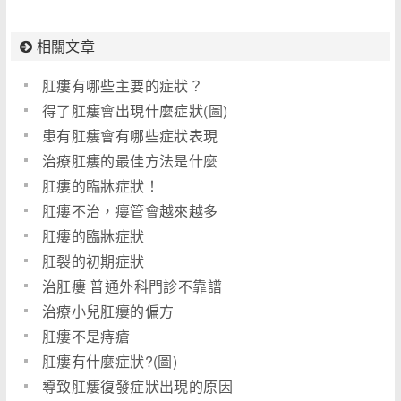
相關文章
肛瘻有哪些主要的症狀？
得了肛瘻會出現什麼症狀(圖)
患有肛瘻會有哪些症狀表現
治療肛瘻的最佳方法是什麼
肛瘻的臨牀症狀！
肛瘻不治，瘻管會越來越多
肛瘻的臨牀症狀
肛裂的初期症狀
治肛瘻 普通外科門診不靠譜
治療小兒肛瘻的偏方
肛瘻不是痔瘡
肛瘻有什麼症狀?(圖)
導致肛瘻復發症狀出現的原因