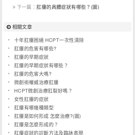
下一篇：
肛瘻的具體症狀有哪些？(圖)
相關文章
十年肛瘻困繞 HCPT一次性清除
肛瘻的危害有哪些?
肛瘻的早期症狀
肛瘻的早期症狀有哪些？
肛瘻的危害大嗎?
微創術權威治療肛瘻
HCPT微創治療肛裂好嗎？
女性肛瘻的症狀
肛瘻有哪幾種類型
肛瘻是如何形成 怎麼治療?(圖)
肛瘻是怎麼形成的？
肛瘻症狀的診斷方法及臨牀表現