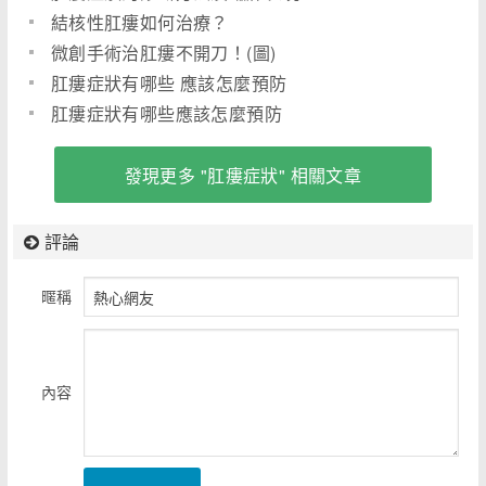
結核性肛瘻如何治療？
微創手術治肛瘻不開刀！(圖)
肛瘻症狀有哪些 應該怎麼預防
肛瘻症狀有哪些應該怎麼預防
發現更多 "肛瘻症狀" 相關文章
評論
暱稱
內容