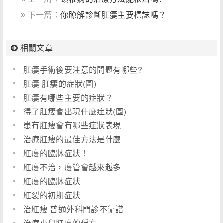
下一篇：
你瞭解診斷肛瘻主要標誌嗎？
相關文章
肛瘻手術後要注意的問題有哪些?
肛瘻 肛瘻的症狀(圖)
肛瘻有哪些主要的症狀？
得了肛瘻會出現什麼症狀(圖)
患有肛瘻會有哪些症狀表現
治療肛瘻的最佳方法是什麼
肛瘻的臨牀症狀！
肛瘻不治，瘻管會越來越多
肛瘻的臨牀症狀
肛裂的初期症狀
治肛瘻 普通外科門診不靠譜
治療小兒肛瘻的偏方