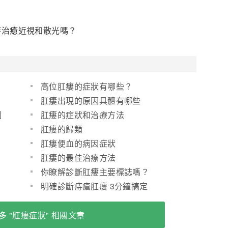
時治癒近視和散光嗎？
高位肛瘻的症狀有哪些？
肛瘻出現的原因具體有哪些
因
肛瘻的症狀和治療方法
肛瘻的歸類
肛瘻便血的病因症狀
肛瘻的最佳治療方法
你瞭解診斷肛瘻主要標誌嗎？
明確診斷痔瘡肛瘻 3分鐘搞定
多 "肛瘻症狀" 相關文章