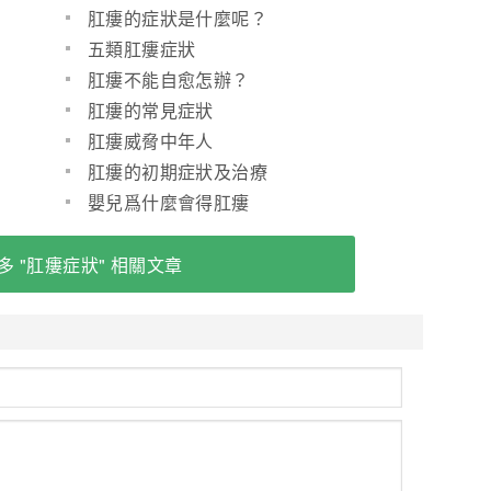
肛瘻的症狀是什麼呢？
五類肛瘻症狀
肛瘻不能自愈怎辦？
肛瘻的常見症狀
肛瘻威脅中年人
肛瘻的初期症狀及治療
嬰兒爲什麼會得肛瘻
多 "肛瘻症狀" 相關文章