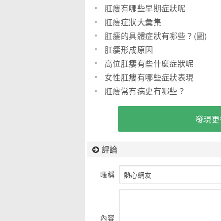
肛瘻有哪些早期症狀呢
肛瘻症狀大彙集
肛瘻的具體症狀有哪些？(圖)
肛瘻形成原因
高位肛瘻有些什麼症狀呢
女性肛瘻有哪些症狀表現
肛瘻常有病史有哪些？
發現更
評論
暱稱
內容