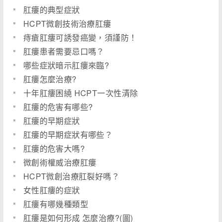
肛瘻的典型症狀
HCPT微創技術治療肛瘻
痔瘡肛瘻可誘發癌變，須謹防！
肛瘻患者需要忌口嗎？
哪些症狀暗示肛瘻來臨?
肛瘻怎麼治療?
十年肛瘻困繞 HCPT一次性清除
肛瘻的危害有哪些?
肛瘻的早期症狀
肛瘻的早期症狀有哪些？
肛瘻的危害大嗎?
微創術權威治療肛瘻
HCPT微創治療肛裂好嗎？
女性肛瘻的症狀
肛瘻有哪幾種類型
肛瘻是如何形成 怎麼治療?(圖)