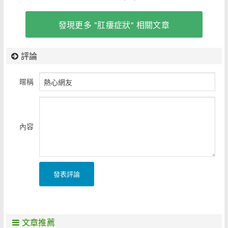
發現更多 "肛瘻症狀" 相關文章
評論
暱稱
內容
發表評論
文章推薦