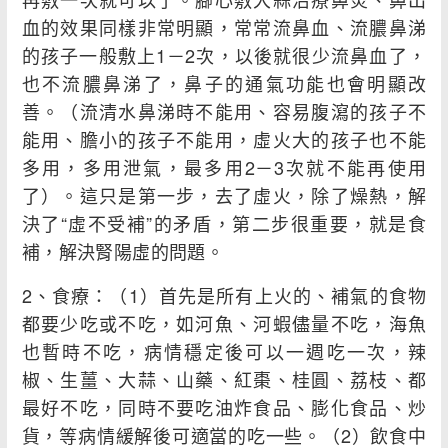
血的效果同樣非常明顯，常常流鼻血、流膿鼻涕
的孩子一般敷上1－2次，以後就很少流鼻血了，
也不流膿鼻涕了，鼻子的通氣功能也會明顯改
善。（流清水鼻涕時不能用、容易腹瀉的孩子不
能用、膽小的孩子不能用，虛火大的孩子也不能
多用，多用泄氣，最多用2－3次就不能再使用
了）。這只是第一步，去了虛火，除了燥熱，解
決了“虛不受補”的矛盾，第二步很重要，就是食
補，解決腎陽虛的問題。
2、食療：（1）首先是所有上火的、補氣的食物
都要少吃或不吃，如河魚、河蝦儘量不吃，海魚
也暫時不吃，病情穩定後可以一週吃一次，辣
椒、生薑、大蒜、山藥、紅棗、桂圓、荔枝、都
最好不吃，同時不要吃油炸食品、膨化食品、炒
貨，等病情緩解後可適當的吃一些。（2）飲食中