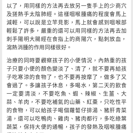
以了，用同樣的方法再去放另一隻手上的少商穴
及搓熱手太陰肺經。這樣咽喉腫痛的程度會馬上
減輕，可以說是立竿見影，馬上就會感到咽喉部
輕鬆了許多，嚴重的還可以用同樣的方法再去加
刺手陽明大腸經在食指上的商陽穴，點刺放血，
瀉熱消腫的作用同樣很好。
治療的同時要觀察孩子的小便情況，內熱重的孩
子只要小便的顏色變淡了、清了，就不要再給孩
子吃寒涼的食物了，也不要再按摩了，做多了又
會過了。多讓孩子休息，多喝水，第二天的飲食
一定要清淡，不要吃魚、蝦、辣椒、生薑、大
蒜、羊肉，不要吃補氣的山藥、紅棗，只吃性平
的食物，可以給孩子喝個蘿蔔仔排湯、豬肝青菜
湯，還可以吃鴨肉、雞肉、豬肉都行，多吃綠葉
蔬菜，保持大便的通暢，孩子的發熱及咽喉腫痛