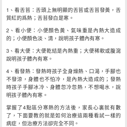
1、看舌苔：舌頭上無明顯的舌苔或舌苔發黃，舌
質紅的爲熱；舌苔發白是寒。
2、看小便：小便顏色黃、氣味重是內熱大造成
的；小便顏色淡、清，說明孩子體內有寒。
3、看大便：大便乾結是內熱重；大便稀軟或腹瀉
說明孩子體內有寒。
4、看發熱：發熱時孩子全身燥熱、口渴，手腳也
不發涼，身體也不怕冷，是內熱大造成的；發熱
時孩子手腳冰冷、身體忽冷忽熱，不想喝水，說
明孩子體內有寒。
掌握了4點區分寒熱的方法後，家長心裏就有數
了，下面要教的就是如何治療這兩種看試一樣的
病症，但治療方法卻完全不同。