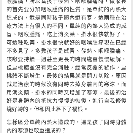
喉腫痛，所以當孩子發熱、咽喉腫痛時，做家長
的首先要分辨咽喉腫痛的性質，是單純的內熱大
造成的，還是同時孩子體內還有寒，這兩種在治
療方法上有很大的不同，單純的內熱大造成的感
冒、咽喉腫痛，吃上消炎藥、掛水很快就好了，
可這種吃藥、掛水很快就好的咽喉腫痛現在已經
不多見了，多數孩子是感冒、發熱、咽喉腫痛、
咳嗽要持續一週甚至更長的時間纔會慢慢緩解，
但扁桃體並沒有完全消腫，經常反覆的發作，扁
桃體不斷增生，最後的結果就是開刀切除，原因
就是治療的時候沒有同時去掉身體內的寒涼，而
用消炎藥、掛水的同時又增加了寒涼，最後的治
好是身體內的抵抗力慢慢的恢復，進行自我修復
纔好轉的，但卻因此落下了禍根。
怎樣區分單純內熱大造成的，還是孩子同時身體
內的寒涼也較重造成的？