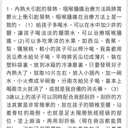
1、內熱大引起的發熱、咽喉腫痛治療方法與肺胃
鬱火上衝引起發熱、咽喉腫痛在治療方法上是一
致的。（1）給孩子多喝水，可以在水中加少許的
鹽，讓孩子喝淡淡的鹽開水，可以治療咽喉腫
痛。(2)可以多吃寒涼的水果，如西瓜、香蕉、
梨、獼猴桃，較小的孩子可以榨汁喝。我喜歡用
苦瓜煮水給兒子喝，平時將苦瓜切成薄片，裝在
塑料袋裏，放到冰箱的冷凍層裏，只要發現兒子
內熱大了，就取10片左右，放入小鍋內，加一碗
水，小火煮成半碗後，分兩次給兒子喝，基本上
喝兩次火就消了，這就是我自備的消炎藥。（3）
3歲以上的孩子可以同時配合背部刮痧。刮痧的方
法其實是非常簡單的，就在孩子的頸椎至腰，沿
着脊柱的兩側，也就是足太陽膀胱經經過的部
位，塗上麻油，再用刮痧板（現在商店都能買