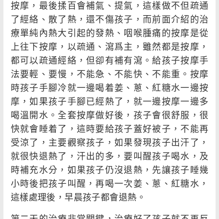
按摩，最後揉百會補氣、提氣，這樣做不但疏通
了經絡、散了熱，還不傷孩子，而前面介紹的治
療單純內熱大引起的發熱、咽喉腫痛的按摩是從
上往下按摩，以疏通、瀉爲主，雖然都是按摩，
都可以疏通經絡，但卻有補有瀉。給孩子按摩手
法要輕、要慢，不能急、不能快、不能重。按摩
時孩子手腳冷就一邊喝着姜、蔥、紅糖水一邊按
摩，如果孩子手腳已經熱了，就一邊按摩一邊多
喝溫開水。全套按摩做好後，孩子會很舒服，很
快就會睡着了，這時要給孩子蓋好被子，不能再
受涼了，主要觀察孩子，如果發現孩子出汗了，
就很快退熱了，汗出的多，要叫醒孩子喝水，及
時補充水分，如果孩子仍沒退熱，先讓孩子睡幾
小時後把孩子叫醒，再喝一次姜、蔥、紅糖水，
這樣處理後，早晨孩子都會退熱。
第二天的治療非常關鍵，治療好了孩子就不再反