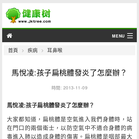
MENU
男性
首頁
疾病
耳鼻喉
女性
馬悅凌:孩子扁桃體發炎了怎麼辦？
育兒
時間: 2013-11-09
老人
馬悅凌:孩子扁桃體發炎了怎麼辦？
綜合
大家都知道，扁桃體是空氣進入我們身體時，站
疾病
在門口的兩個衛士，以防空氣中不適合身體的病
毒進入肺以造成身體的傷害。扁桃體是咽部最大