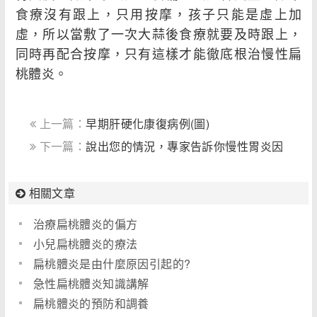
食療沒有跟上，只用按摩，孩子只能是虛上加
虛，所以當敷了一次大蒜後食療就要及時跟上，
同時再配合按摩，只有這樣才能徹底根治慢性扁
桃體炎。
上一篇：
早期肝硬化康復病例(圖)
下一篇：
說出您的情況，專家告訴你慢性胃炎因
素
相關文章
治療扁桃體炎的偏方
小兒扁桃體炎的療法
扁桃體炎是由什麼原因引起的?
急性扁桃體炎知識講解
扁桃體炎的預防和調養