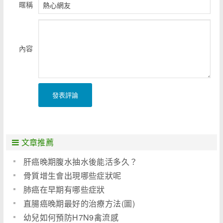
暱稱
內容
發表評論
文章推薦
肝癌晚期腹水抽水後能活多久？
骨質增生會出現哪些症狀呢
肺癌在早期有哪些症狀
直腸癌晚期最好的治療方法(圖)
幼兒如何預防H7N9禽流感