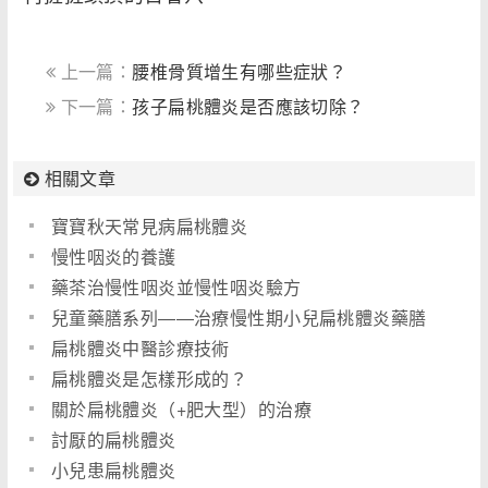
上一篇：
腰椎骨質增生有哪些症狀？
下一篇：
孩子扁桃體炎是否應該切除？
相關文章
寶寶秋天常見病扁桃體炎
慢性咽炎的養護
藥茶治慢性咽炎並慢性咽炎驗方
兒童藥膳系列――治療慢性期小兒扁桃體炎藥膳
扁桃體炎中醫診療技術
扁桃體炎是怎樣形成的？
關於扁桃體炎（+肥大型）的治療
討厭的扁桃體炎
小兒患扁桃體炎