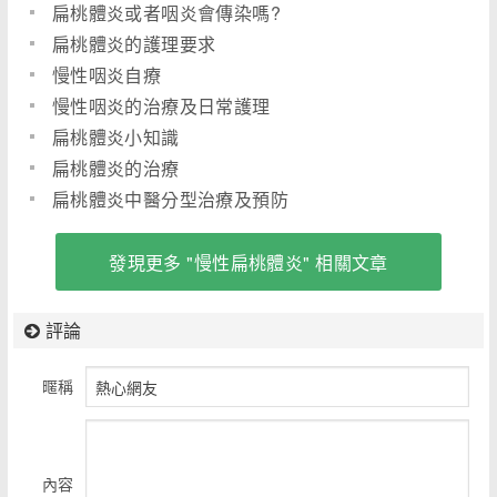
扁桃體炎或者咽炎會傳染嗎?
扁桃體炎的護理要求
慢性咽炎自療
慢性咽炎的治療及日常護理
扁桃體炎小知識
扁桃體炎的治療
扁桃體炎中醫分型治療及預防
發現更多 "慢性扁桃體炎" 相關文章
評論
暱稱
內容