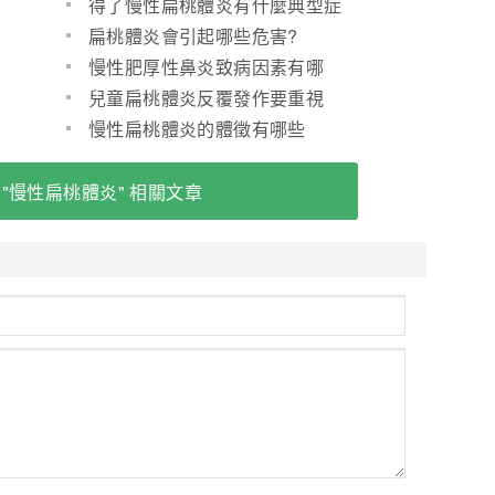
得了慢性扁桃體炎有什麼典型症
狀
扁桃體炎會引起哪些危害?
慢性肥厚性鼻炎致病因素有哪
些？
兒童扁桃體炎反覆發作要重視
慢性扁桃體炎的體徵有哪些
 "慢性扁桃體炎" 相關文章