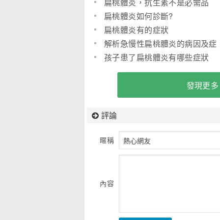
體炎技術
扁桃體炎，抗生素不是必需品
扁桃體炎如何診斷?
扁桃體炎有的症狀
解析急慢性扁桃體炎的病因及症
狀詳情
孩子患了扁桃體炎有哪些症狀
發現更多
評論
暱稱
內容