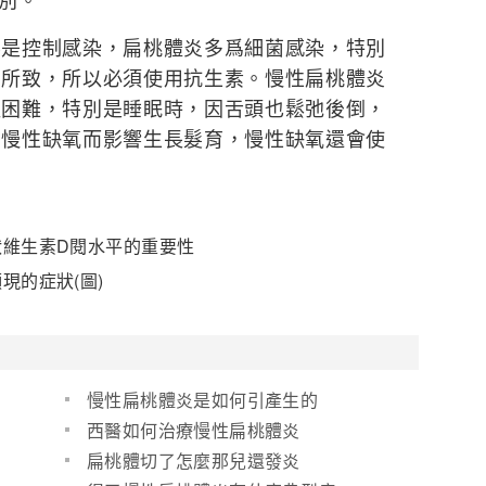
控制感染，扁桃體炎多爲細菌感染，特別
菌所致，所以必須使用抗生素。慢性扁桃體炎
吸困難，特別是睡眠時，因舌頭也鬆弛後倒，
因慢性缺氧而影響生長髮育，慢性缺氧還會使
狀維生素D閱水平的重要性
現的症狀(圖)
慢性扁桃體炎是如何引產生的
西醫如何治療慢性扁桃體炎
扁桃體切了怎麼那兒還發炎