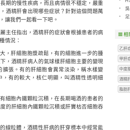
H
種長期的慢性疾病，而且病情很不穩定，嚴重
預防
吳
麼，酒精肝會出現哪些症狀？針對這個問題
萬
些什
足
，讓我們一起看一下吧。
粒腫
亞麗主任指出，酒精肝的症狀會根據患者的病
相
種情況：
乙肝
腫大，肝細胞胞漿疏鬆，有的細胞進一步的腫
甲肝
鏡下，酒精肝病人的氣球樣肝細胞主要的變現
的擴張。有的肝細胞會異常淡染，稱水樣變
中度
中，有的較大，核仁明顯，叫酒精性透明細
酒精
脂肪
還有細胞內鐵顆粒沉積，在長期喝酒的患者的
程度的肝細胞內鐵顆粒沉積或肝竇枯否細胞吞
大的線粒體，酒精性肝病的肝穿標本中經常能