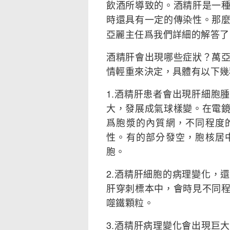
飲酒所導致的。酒精肝是一
時還具有一定的傳染性。那
亞麗主任爲我們詳細的解答了
酒精肝會出現哪些症狀？萬
情輕重來決定，具體有以下幾
1.酒精肝患者會出現肝細胞
大，發展成氣球樣變。在電
爲胞漿的內質網，不同程度
性。有的部分發空，胞核居
胞。
2.酒精肝細胞的病理變化，
肝穿刺標本中，會時見不同
噬鐵顆粒。
3.酒精肝病理變化會出現巨