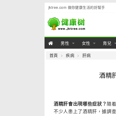
jktree.com 做你健康生活的好幫手
男性
女性
育兒
男性陽痿
女性乳房
男性早泄
準備懷
女性
男
首頁
疾病
肝病
男性不育
女性子宮
男性心理
女性
產後
男
酒精
男性飲食
女性飲食
男性用品
幼兒
女性
男
隨
酒精肝會出現哪些症狀？
不少人患上了酒精肝，據調查