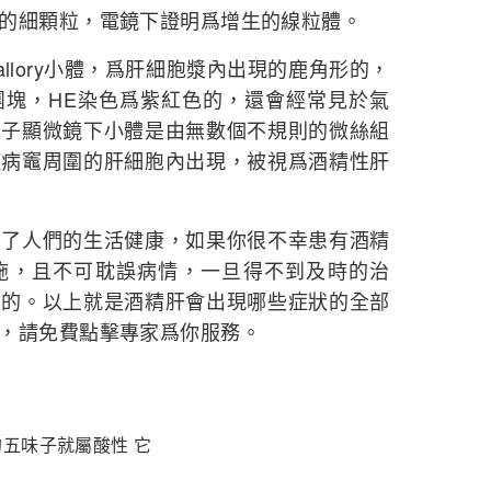
的細顆粒，電鏡下證明爲增生的線粒體。
allory小體，爲肝細胞漿內出現的鹿角形的，
團塊，HE染色爲紫紅色的，還會經常見於氣
電子顯微鏡下小體是由無數個不規則的微絲組
症病竈周圍的肝細胞內出現，被視爲酒精性肝
害了人們的生活健康，如果你很不幸患有酒精
施，且不可耽誤病情，一旦得不到及時的治
難的。以上就是酒精肝會出現哪些症狀的全部
，請免費點擊專家爲你服務。
五味子就屬酸性 它