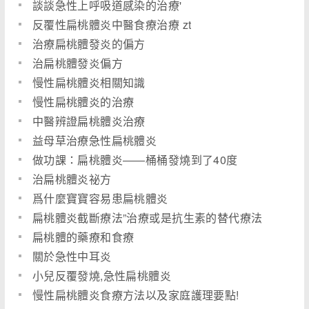
談談急性上呼吸道感染的治療'
反覆性扁桃體炎中醫食療治療 zt
治療扁桃體發炎的偏方
治扁桃體發炎偏方
慢性扁桃體炎相關知識
慢性扁桃體炎的治療
中醫辨證扁桃體炎治療
益母草治療急性扁桃體炎
做功課：扁桃體炎――桶桶發燒到了40度
治扁桃體炎祕方
爲什麼寶寶容易患扁桃體炎
扁桃體炎截斷療法”治療或是抗生素的替代療法
扁桃體的藥療和食療
關於急性中耳炎
小兒反覆發燒,急性扁桃體炎
慢性扁桃體炎食療方法以及家庭護理要點!