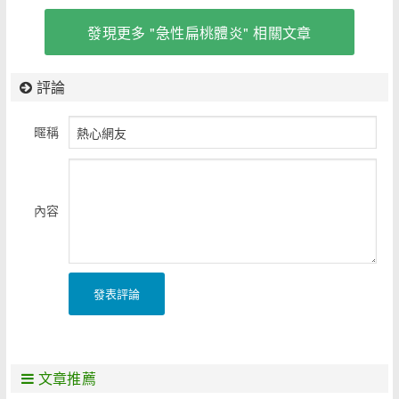
發現更多 "急性扁桃體炎" 相關文章
評論
暱稱
內容
發表評論
文章推薦