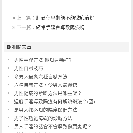
上一篇：
肝硬化早期能不能徹底治好
下一篇：
經常手淫會導致陽痿嗎
相關文章
男性手淫方法 你知道幾種?
男性自慰技巧
令男人最爽六種自慰方法
六種自慰方法，令男人最爽快
男性陽痿的診斷方法是哪些呢？
過度手淫導致陽痿有何解決辦法？(圖)
是男人都必知的陽痿保健方法
男子性功能障礙的診斷方法
男人手淫的話會不會導致龜頭炎呢？