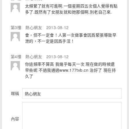
太頻繁了就有可能啊.一個星期四五次個人覺得有點
多了.既然有了女朋友就和她那個啊,別老自己來.
第3樓
熱心網友
2013-08-12
會，但不一定會！人第一次做事會因爲緊張導致早
泄的，不一定是因爲手淫！
第4樓
熱心網友
2013-08-12
你這頻率不算高 我幾乎每天一次 現在做的時候還
早些呢 不過我通過www.177tvb.cn 治好了 現在持
久了
暱稱
內容