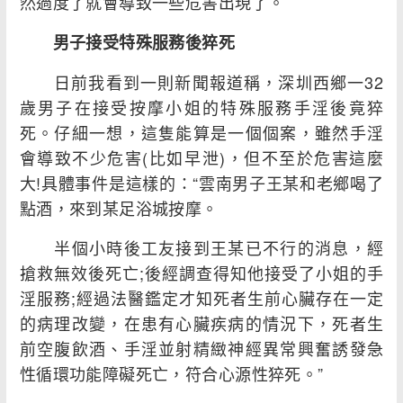
然過度了就會導致一些危害出現了。
男子接受特殊服務後猝死
日前我看到一則新聞報道稱，深圳西鄉一32
歲男子在接受按摩小姐的特殊服務手淫後竟猝
死。仔細一想，這隻能算是一個個案，雖然手淫
會導致不少危害(比如早泄)，但不至於危害這麼
大!具體事件是這樣的：“雲南男子王某和老鄉喝了
點酒，來到某足浴城按摩。
半個小時後工友接到王某已不行的消息，經
搶救無效後死亡;後經調查得知他接受了小姐的手
淫服務;經過法醫鑑定才知死者生前心臟存在一定
的病理改變，在患有心臟疾病的情況下，死者生
前空腹飲酒、手淫並射精緻神經異常興奮誘發急
性循環功能障礙死亡，符合心源性猝死。”