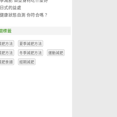
季減肥 梨型身材吃什麼好
日式的益處
健康狀態自測 你符合嗎？
關標籤
減肥方法
夏季減肥方法
減肥方法
冬季減肥方法
運動減肥
減肥食譜
經期減肥