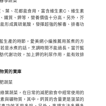
春季蔬菜
葉、花都能食用，富含維生素C、維生素
酸、鐵質、鉀等，營養價值十分高。另外，芥
，能形成異硫氰酸，發揮超強的解毒、排毒功
藍生產的時節，愛美網小編推薦用蒸煮的方
，若是水煮的話，烹調時間不能過長。當芥藍
脂肪代謝功效，加上鉀的利尿作用，能有效排
物質的寶庫
肥蔬菜
葉蔬菜，在日常的減肥飲食中經常使用的
生素與礦物質，其中，鈣質的含量更是菠菜的
解毒功效不用多說，另外，烹調方法多種多