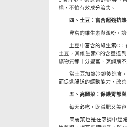
樣，不怕有效成分流失。
四、土豆：富含超強抗熱
豐富的維生素與澱粉，讓
土豆中富含的維生素C，在
土豆，其維生素C的含量達
礦物質都十分豐富，烹調前不
當土豆加熱冷卻後進食，一
而促進腸道的蠕動能力，改善
五、高麗菜：保護胃部與
每天必吃，既減肥又美容
高麗菜也是在烹調中經常使