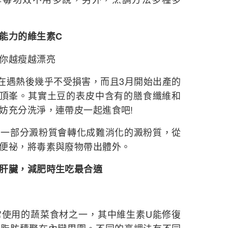
能力的維生素C
你越瘦越漂亮
遇熱後幾乎不受損害，而且3月開始出產的
到頂峯。其實土豆的表皮中含有的膳食纖維和
妨充分洗淨，連帶皮一起進食吧!
部分澱粉質會轉化成難消化的澱粉質，從
便祕，將毒素與廢物帶出體外。
肝臟，減肥時生吃最合適
用的蔬菜食材之一，其中維生素U能修復