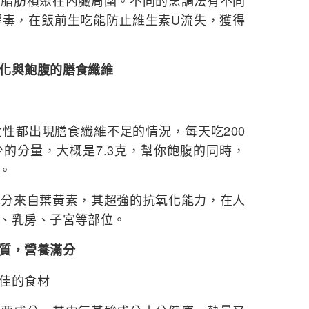
止脂肪積聚在內臟周圍。不同的烹調法有不同
解毒，在飯前生吃能防止維生素U流失，獲得
化與飽腹的膳食纖維
都出現膳食纖維不足的情況，每天吃200
的分量，大概是7.3克，幫你飽腹的同時，
。
來自葉黃素，其超強的抗氧化能力，在人
、乳房、子宮等部位。
質，營養滿分
佳的食材