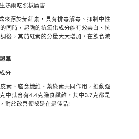
生熟兩吃照樣厲害
%成來源於茄紅素，具有排毒解毒、抑制中性
果的同時，超強的抗氧化成分能有效美白、抗
烹調後，其茄紅素的分量大大增加，在飲食減
超羣
成分
素、膳食纖維、葉綠素共同作用，推動強
克中就含有4.4克膳食纖維，其中3.7克都是
，對於改善便祕是在是佳品!