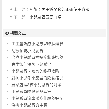
上一篇：
圖解：男用避孕套的正確使用方法
下一篇：
小兒感冒要忌口嗎
相關文章
王玉璽治療小兒感冒臨牀經驗
刮痧預防小兒感冒
治療小兒感冒根據症狀來選藥
春季如何預防小兒感冒
小兒感冒、咳嗽的終極攻略
對抗小兒冬季感冒的飲食搭配
居家處理3種小兒感冒的對策
小兒感冒咳嗽藥品彙集
小兒感冒流鼻涕吃什麼藥好？
治療小兒感冒的中藥