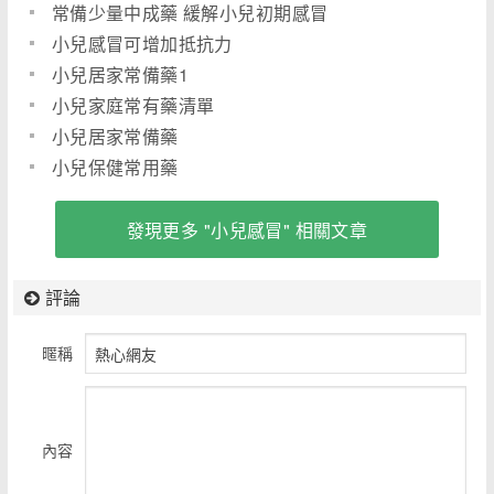
常備少量中成藥 緩解小兒初期感冒
小兒感冒可增加抵抗力
小兒居家常備藥1
小兒家庭常有藥清單
小兒居家常備藥
小兒保健常用藥
發現更多 "小兒感冒" 相關文章
評論
暱稱
內容