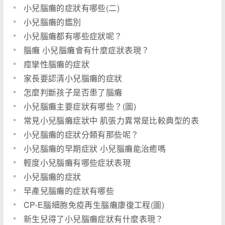
小兒腦癱的症狀有哪些(二)
小兒腦癱的鑑別
小兒腦癱都有哪些症狀呢？
腦癱 小兒腦癱會有什麼症狀表現？
痙攣性腦癱的症狀
家長要認清小兒腦癱的症狀
怎麼判斷孩子是否患了腦癱
小兒腦癱主要症狀有哪些？(圖)
常見小兒腦癱症狀中 肌張力異常是比較典型的表
現
小兒腦癱的症狀分類有那些呢？
小兒腦癱的早期症狀 小兒腦癱能治癒嗎
輕度小兒腦癱有哪些症狀表現
小兒腦癱的症狀
早產兒腦癱的症狀有哪些
CP-E腦細胞免疫再生腦癱康復工程(圖)
新生兒得了小兒腦癱症狀有什麼表現？