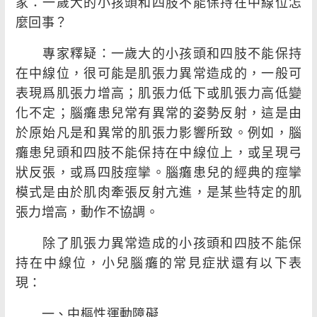
家：一歲大的小孩頭和四肢不能保持在中線位怎
麼回事？
專家釋疑：一歲大的小孩頭和四肢不能保持
在中線位，很可能是肌張力異常造成的，一般可
表現爲肌張力增高；肌張力低下或肌張力高低變
化不定；腦癱患兒常有異常的姿勢反射，這是由
於原始凡是和異常的肌張力影響所致。例如，腦
癱患兒頭和四肢不能保持在中線位上，或呈現弓
狀反張，或爲四肢痙攣。腦癱患兒的經典的痙攣
模式是由於肌肉牽張反射亢進，是某些特定的肌
張力增高，動作不協調。
除了肌張力異常造成的小孩頭和四肢不能保
持在中線位，小兒腦癱的常見症狀還有以下表
現：
一、中樞性運動障礙