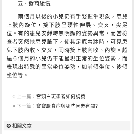
五、發育緩慢
兩個月以後的小兒仍有手緊握拳現象，患兒
上肢內旋位，雙下肢呈硬性伸展、交叉，尖足
位。有的患兒安靜時無明顯的姿勢異常，而當檢
查者突然扶患兒腋下，使其足底着牀時，可見患
兒下肢內收、交叉，同時雙上肢內收、內旋。超
過６個月的小兒仍不能呈現正常的坐位姿勢，而
表現出特殊的異常坐位姿勢，如前傾坐位、後傾
坐位等。
上一篇：
宮頸白斑患者如何調養
下一篇：
寶寶厭食症與哪些因素有關?
相關文章