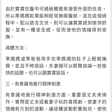
由於寶寶在腹中可通過觸覺來接受外部的信息，
所以準媽媽如果能夠經常撫摸腹部，並在這個過
程中，配以語言交流，則可以讓寶寶感到愉快舒
服，並有一種安全感，從而使他的情緒得到安
撫。
具體方法：
準媽媽或準爸爸用手在準媽媽的肚子上輕輕撫
摸。並且不時說話，夫妻倆可以輕聲談論一些愉
快的話題，也可以跟寶寶說話。
三、有意識地進行精神刺激
有意識地進行精神刺激方面，重要是丈夫來操
作。實際是丈夫逗着妻子玩的喜鬧劇，使妻子的
情緒有片刻的波動，讓這種波動影響胎兒，使他