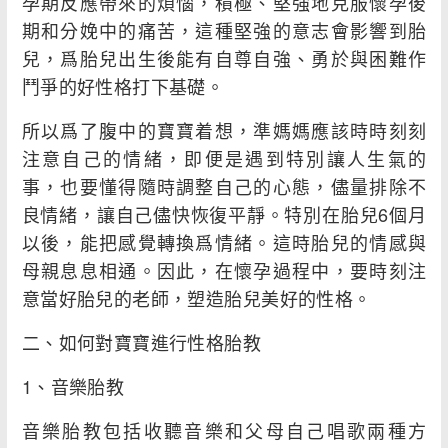
孕期反應帶來的煩惱，積極、堅強地克服懷孕後
期和分娩中的痛苦，這種堅強的意志會影響到胎
兒，爲胎兒出生後能有自尊自強、勇於與困難作
鬥爭的好性格打下基礎。
所以爲了腹中的寶寶着想，準媽媽應該時時刻刻
注意自己的情緒，即便是遇到特別讓人生氣的
事，也要懂得隨時調整自己的心態，儘量排除不
良情緒，讓自己儘快恢復平靜。特別在胎兒6個月
以後，能把感覺轉換爲情緒。這時胎兒的情感與
母親息息相通。因此，在懷孕過程中，要時刻注
意當好胎兒的老師，塑造胎兒美好的性格。
二、如何對寶寶進行性格胎教
1、音樂胎教
音樂胎教包括收聽音樂和父母自己唱歌兩種方