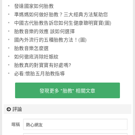
發達國家如何胎教
準媽媽如何做好胎教？三大經典方法幫助您
中國古代胎教告訴您如何生健康聰明寶寶(圖)
胎教音樂的效應 該如何選擇
國內外流行的五種胎教方法！(圖)
胎教音樂怎麼選
如何徹底消除妊娠紋
胎教真的對寶寶有好處嗎?
必看:懷胎五月胎教指導
發現更多 "胎教" 相關文章
評論
暱稱