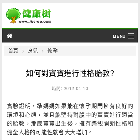
MENU
男性
首頁
育兒
懷孕
女性
如何對寶寶進行性格胎教?
育兒
時間: 2012-04-10
老人
實驗證明，準媽媽如果能在懷孕期間擁有良好的
綜合
環境和心態，並且能堅持對腹中的寶寶進行適當
的胎教，那麼寶寶出生後，擁有樂觀開朗性格和
疾病
健全人格的可能性就會大大增加。