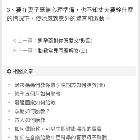
3、要在妻子毫無心理準備，也不知丈夫要幹什麼
的情況下，使她感到意外的驚喜和激動。
上一篇：
避孕藥對你既愛又恨(圖)
下一篇：
胎教常見問題解答(三)
相關文章
過來媽媽們教你懷孕晚期該如何胎教(圖)
懷孕五個月如何胎教
發達國家如何胎教
孕期如何胎教？
古人如何胎教
如何做胎教，可以生個健康漂亮的寶寶
如何在音樂胎教中更科學的實現母子聆聽