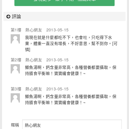
評論
第1樓
熱心網友
2013-05-15
我現在就是什麼都吃不下，也會吐，只吃得下水
果，體重一直沒有增長，不好意思，幫不到你。[可
憐]
第2樓
熱心網友
2013-05-15
鯽魚湯啊，鈣含量非常高，各種營養都要攝取，保
持膳食平衡嘛！寶寶纔會健康！~
第3樓
熱心網友
2013-05-15
鯽魚湯啊，鈣含量非常高，各種營養都要攝取，保
持膳食平衡嘛！寶寶纔會健康！~
暱稱