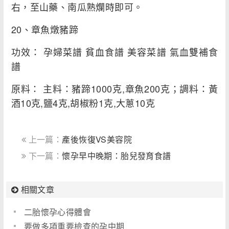
右，至山藥、南瓜熟爛時即可。
20、章魚燉豬蹄
功效： 孕婦菜譜 貧血食譜 美容菜譜 氣血雙補食
譜
原料： 主料：豬蹄1000克,章魚200克；調料：黃
酒10克,鹽4克,胡椒粉1克,大蔥10克
上一篇：
產後恢復VS美容院
下一篇：
懷孕早中晚期：胎兒發育食譜
相關文章
二胎懷孕心得體會
要做多項重要檢查的孕中期