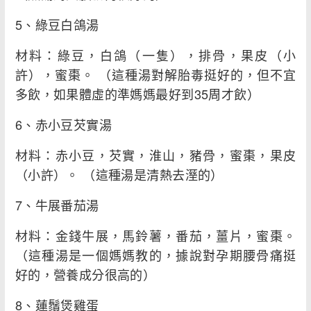
5、綠豆白鴿湯
材料：綠豆，白鴿（一隻），排骨，果皮（小
許），蜜棗。 （這種湯對解胎毒挺好的，但不宜
多飲，如果體虛的準媽媽最好到35周才飲）
6、赤小豆芡實湯
材料：赤小豆，芡實，淮山，豬骨，蜜棗，果皮
（小許）。 （這種湯是清熱去溼的）
7、牛展番茄湯
材料：金錢牛展，馬鈴薯，番茄，薑片，蜜棗。
（這種湯是一個媽媽教的，據說對孕期腰骨痛挺
好的，營養成分很高的）
8、蓮鬚煲雞蛋