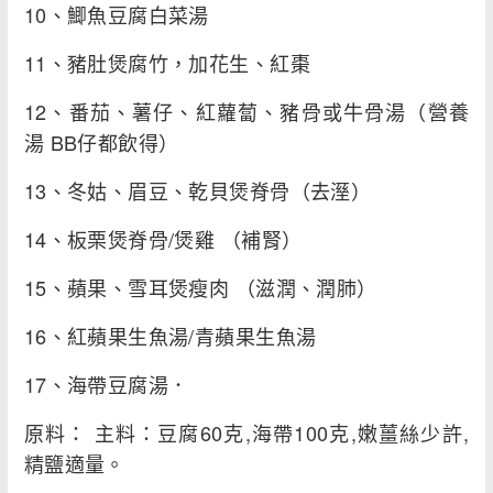
10、鯽魚豆腐白菜湯
11、豬肚煲腐竹，加花生、紅棗
12、番茄、薯仔、紅蘿蔔、豬骨或牛骨湯（營養
湯 BB仔都飲得）
13、冬姑、眉豆、乾貝煲脊骨（去溼）
14、板栗煲脊骨/煲雞 （補腎）
15、蘋果、雪耳煲瘦肉 （滋潤、潤肺）
16、紅蘋果生魚湯/青蘋果生魚湯
17、海帶豆腐湯．
原料： 主料：豆腐60克,海帶100克,嫩薑絲少許,
精鹽適量。