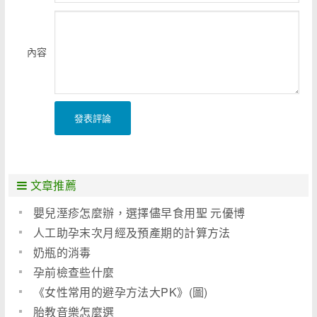
內容
發表評論
文章推薦
嬰兒溼疹怎麼辦，選擇儘早食用聖 元優博
人工助孕末次月經及預產期的計算方法
奶瓶的消毒
孕前檢查些什麼
《女性常用的避孕方法大PK》(圖)
胎教音樂怎麼選