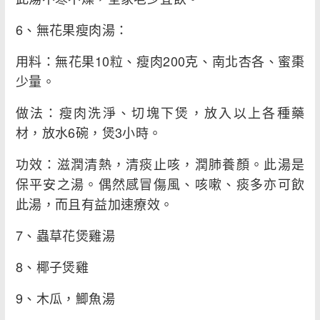
6、無花果瘦肉湯：
用料：無花果10粒、瘦肉200克、南北杏各、蜜棗
少量。
做法：瘦肉洗淨、切塊下煲，放入以上各種藥
材，放水6碗，煲3小時。
功效：滋潤清熱，清痰止咳，潤肺養顏。此湯是
保平安之湯。偶然感冒傷風、咳嗽、痰多亦可飲
此湯，而且有益加速療效。
7、蟲草花煲雞湯
8、椰子煲雞
9、木瓜，鯽魚湯