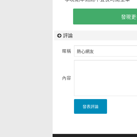
發現更
評論
暱稱
內容
發表評論