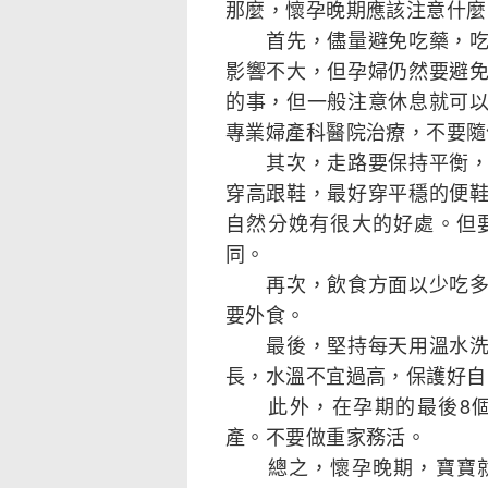
那麼，懷孕晚期應該注意什麼
首先，儘量避免吃藥，吃藥
影響不大，但孕婦仍然要避
的事，但一般注意休息就可
專業婦產科醫院治療，不要隨
其次，走路要保持平衡，注
穿高跟鞋，最好穿平穩的便
自然分娩有很大的好處。但
同。
再次，飲食方面以少吃多餐
要外食。
最後，堅持每天用溫水洗澡
長，水溫不宜過高，保護好自
此外，在孕期的最後8個
產。不要做重家務活。
總之，懷孕晚期，寶寶就