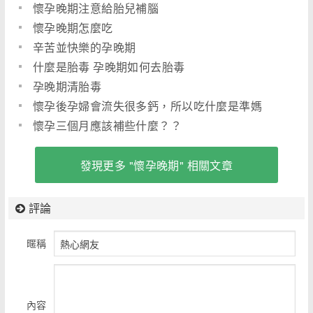
懷孕晚期注意給胎兒補腦
懷孕晚期怎麼吃
辛苦並快樂的孕晚期
什麼是胎毒 孕晚期如何去胎毒
孕晚期清胎毒
懷孕後孕婦會流失很多鈣，所以吃什麼是準媽
懷孕三個月應該補些什麼？？
發現更多 "懷孕晚期" 相關文章
評論
暱稱
內容