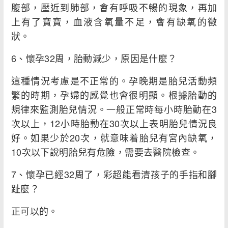
腹部，壓近到肺部，會有呼吸不暢的現象，再加
上有了寶寶，血液含氧量不足，會有缺氧的徵
狀。
6、懷孕32周，胎動減少，原因是什麼？
這種情況考慮是不正常的。孕晚期是胎兒活動頻
繁的時期，孕婦的感覺也會很明顯。根據胎動的
規律來監測胎兒情況。一般正常時每小時胎動在3
次以上，12小時胎動在30次以上表明胎兒情況良
好。如果少於20次，就意味着胎兒有宮內缺氧，
10次以下說明胎兒有危險，需要去醫院檢查。
7、懷孕已經32周了，彩超能看清孩子的手指和腳
趾麼？
正可以的。