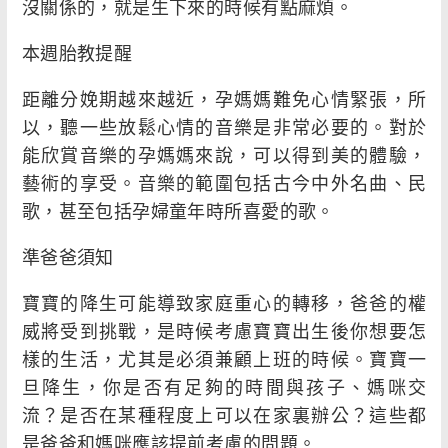
沒關係的，就是生下來的時候有點麻煩。
本週胎教提醒
距離分娩期越來越近，孕媽媽難免心情緊張，所
以，聽一些放鬆心情的音樂是非常必要的。對於
能欣賞音樂的孕媽媽來說，可以得到美的體驗，
藝術的享受。音樂的範圍包括古今中外名曲、民
歌，甚至包括孕婦童年時所喜愛的歌。
準爸爸須知
寶寶的降生可能導致家庭重心的轉移，爸爸的權
威將受到挑戰，是時候考慮寶寶出生後你想要怎
樣的生活，尤其是必須兼顧上班的時候。寶寶一
旦降生，你是否有足夠的時間與孩子、媽咪交
流？是否在某種程度上可以在家裏辦公？這些都
是爸爸和媽咪應該提前考慮的問題。