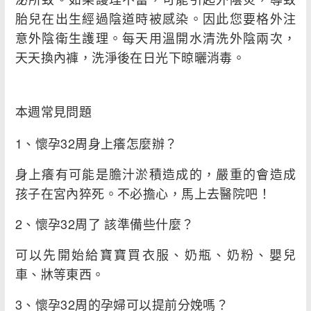
胎兒在出生經過陰道時被感染。因此您要格外注
意外陰衛生護理。每天用溫開水清洗外陰兩次，
天天換內褲，洗淨後在日光下晾曬消毒。
本週常見問題
1、懷孕32周身上癢怎麼辦？
身上癢有可能是膽汁淤積造成的，嚴重的會造成
孩子在宮內猝死。不必擔心，馬上去醫院吧！
2、懷孕32周了 該準備些什麼？
可以先開始給寶寶買衣服、奶瓶、奶粉、嬰兒
車、牀等東西。
3、懷孕32周的孕婦可以提前分娩嗎？