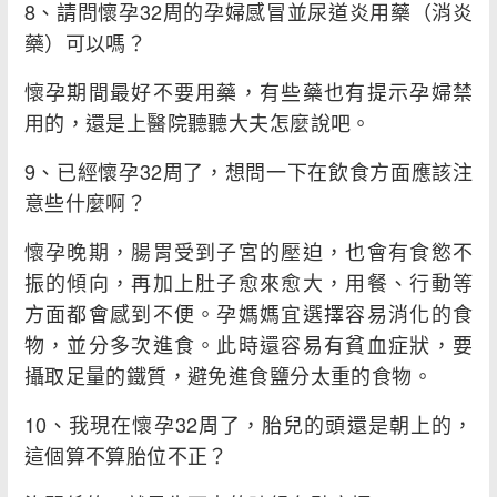
8、請問懷孕32周的孕婦感冒並尿道炎用藥（消炎
藥）可以嗎？
懷孕期間最好不要用藥，有些藥也有提示孕婦禁
用的，還是上醫院聽聽大夫怎麼說吧。
9、已經懷孕32周了，想問一下在飲食方面應該注
意些什麼啊？
懷孕晚期，腸胃受到子宮的壓迫，也會有食慾不
振的傾向，再加上肚子愈來愈大，用餐、行動等
方面都會感到不便。孕媽媽宜選擇容易消化的食
物，並分多次進食。此時還容易有貧血症狀，要
攝取足量的鐵質，避免進食鹽分太重的食物。
10、我現在懷孕32周了，胎兒的頭還是朝上的，
這個算不算胎位不正？