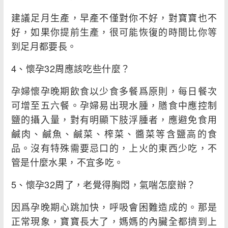
建議足月生產，早產不僅對你不好，對寶寶也不
好，如果你提前生產，很可能恢復的時間比你等
到足月都要長。
4、懷孕32周應該吃些什麼？
孕婦懷孕晚期飲食以少食多餐爲原則，每日餐次
可增至五六餐。孕婦易出現水腫，膳食中應控制
鹽的攝入量，對有明顯下肢浮腫者，應避免食用
鹹肉、鹹魚、鹹菜、榨菜、醬菜等含鹽高的食
品。沒有特殊需要忌口的，上火的東西少吃，不
管是什麼水果，不宜多吃。
5、懷孕32周了，老覺得胸悶，氣喘怎麼辦？
因爲孕晚期心跳加快，呼吸會困難造成的。那是
正常現象，寶寶長大了，媽媽的內臟全都擠到上