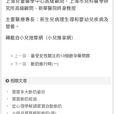
上海兒童醫學中心高級顧問、上海市兒科醫學研
究所高級顧問、新華醫院終身教授
主要醫療專長：新生兒病理生理和嬰幼兒疾病及
營養。
轉載自小兒按摩網（小兒推拿網）
上一篇：
最受女性關注的10個避孕藥問題
下一篇：
斷奶進行時(一)
相關文章
寶寶多大斷奶最好
寶寶斷奶經過
從心理學解讀寶寶自動斷奶
十個月寶寶輕鬆斷奶(圖)