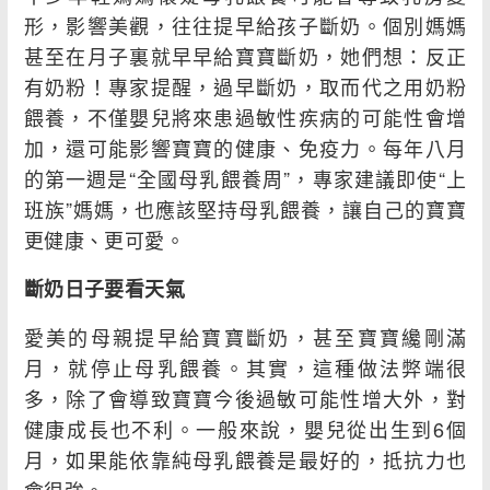
形，影響美觀，往往提早給孩子斷奶。個別媽媽
甚至在月子裏就早早給寶寶斷奶，她們想：反正
有奶粉！專家提醒，過早斷奶，取而代之用奶粉
餵養，不僅嬰兒將來患過敏性疾病的可能性會增
加，還可能影響寶寶的健康、免疫力。每年八月
的第一週是“全國母乳餵養周”，專家建議即使“上
班族”媽媽，也應該堅持母乳餵養，讓自己的寶寶
更健康、更可愛。
斷奶日子要看天氣
愛美的母親提早給寶寶斷奶，甚至寶寶纔剛滿
月，就停止母乳餵養。其實，這種做法弊端很
多，除了會導致寶寶今後過敏可能性增大外，對
健康成長也不利。一般來說，嬰兒從出生到6個
月，如果能依靠純母乳餵養是最好的，抵抗力也