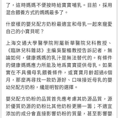
了，這時媽媽不便按時給寶寶哺乳。目前，採用
混合餵養方式的媽媽最多了。
什麼樣的嬰兒配方奶粉最適宜和母乳一起來寵愛
自己的小寶貝呢？
上海交通大學醫學院附屬新華醫院兒科教授、
《臨牀兒科雜誌》主編吳聖楣教授告訴記者，無
論如何，健康媽媽的乳汁是無法替代的。有條件
的健康媽媽應力所能及地爲寶寶提供母乳。如果
實在不具備母乳餵養條件，或寶寶月齡超過6個
月，那麼再尋找一款奶源好、口味接近母乳的嬰
幼兒配方奶粉，纔是明智的選擇。
嬰兒配方奶粉的品質首先應考慮其奶源品質，源
於優質奶源的奶粉比其他奶粉更勝一籌；不適宜
添加的成分會直接影響奶粉的質量，甚至影響嬰