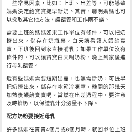
一些常見因素，比如：上班、出差等，可能導致
媽媽決定給寶寶提早斷奶。其實，聰明媽媽也可
以採取其它他方法，讓餵養和工作兩不誤。
需要上班的媽媽如果工作單位有條件，可以把奶
擠出來，儲存在奶瓶裏，白天讓看護人餵給寶
寶，下班後回到家直接哺乳；如果工作單位沒有
條件的，可以讓寶寶白天喝奶粉，晚上到家後進
行母乳餵養。
還有些媽媽需要短期出差，也無需斷奶，可提早
把奶擠出來，儲存在冰箱冷凍室，離開的那幾天
加熱後餵給寶寶喝。當然在出差過程中，要注意
及時擠奶，以保證乳汁分泌量不下降。
配方奶粉要接近母乳
許多媽媽在寶寶4個月或6個月時，就回單位上班