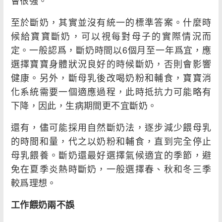
會很強。
至於斷奶，其實並沒有統一的標準答案。什麼時
候給寶寶斷奶，可以視每對母子的實際情況而
定。一般認爲，斷奶時間以6個月至一年爲宜，應
選擇寶寶身體狀況良好的時候斷奶，否則會影響
健康。另外，斷母乳後改喝奶粉和輔食，寶寶消
化系統需要一個適應過程，此時抵抗力可能略有
下降，因此，生病期間更不宜斷奶。
還有，儘可能採用自然斷奶法，逐步減少餵母乳
的時間和量，代之以奶粉和輔食，直到完全停止
母乳餵養。斷奶還最好選擇氣候適宜的季節，避
免在夏季炎熱時斷奶，一般選擇春、秋和冬三季
較爲理想。
工作餵奶兩不誤