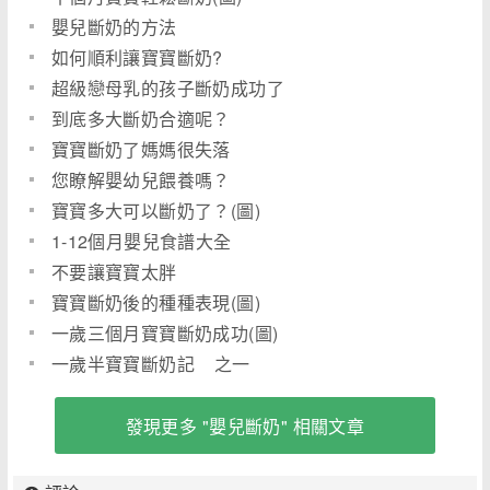
嬰兒斷奶的方法
如何順利讓寶寶斷奶?
超級戀母乳的孩子斷奶成功了
到底多大斷奶合適呢？
寶寶斷奶了媽媽很失落
您瞭解嬰幼兒餵養嗎？
寶寶多大可以斷奶了？(圖)
1-12個月嬰兒食譜大全
不要讓寶寶太胖
寶寶斷奶後的種種表現(圖)
一歲三個月寶寶斷奶成功(圖)
一歲半寶寶斷奶記 之一
發現更多 "嬰兒斷奶" 相關文章