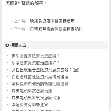
怎麼辦”問題的解答。
上一篇：
晚期食道癌中醫怎樣治療
下一篇：
白帶異味需要做哪些檢查項目
相關文章
備孕女性有陰道炎怎麼辦？
孕婦陰道炎怎麼治療纔好？
女性出現混合型陰道炎該怎麼辦？(圖)
白色念珠菌性陰道炎爲何易復發
婦科提示如何預防黴菌性陰道炎
包皮龜頭炎該怎麼治療
包皮龜頭髮紅髮癢怎麼治療
陰道炎會有哪些危害