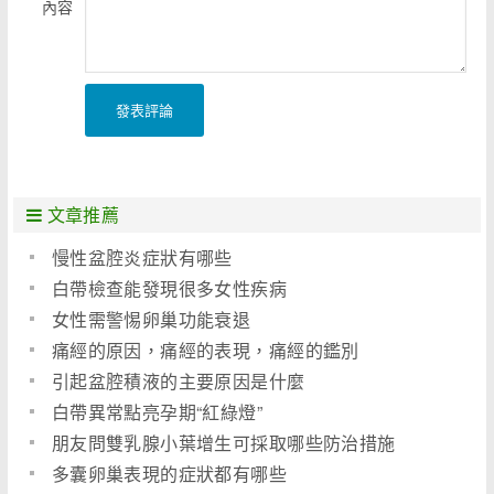
內容
發表評論
文章推薦
慢性盆腔炎症狀有哪些
白帶檢查能發現很多女性疾病
女性需警惕卵巢功能衰退
痛經的原因，痛經的表現，痛經的鑑別
引起盆腔積液的主要原因是什麼
白帶異常點亮孕期“紅綠燈”
朋友問雙乳腺小葉增生可採取哪些防治措施
多囊卵巢表現的症狀都有哪些