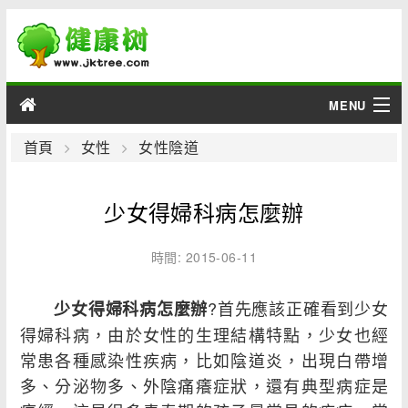
MENU
男性
首頁
女性
女性陰道
女性
少女得婦科病怎麼辦
育兒
時間: 2015-06-11
老人
?首先應該正確看到少女
少女得婦科病怎麼辦
綜合
得婦科病，由於女性的生理結構特點，少女也經
常患各種感染性疾病，比如陰道炎，出現白帶增
疾病
多、分泌物多、外陰痛癢症狀，還有典型病症是