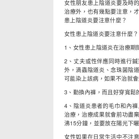
女性朋友患上陰道炎要及時
治療外，也有幾點要注意，
患上陰道炎要注意什麼？
女性患上陰道炎要注意什麼？
1、女性患上陰道炎在治療期
2、丈夫或性伴應同時進行
外，滴蟲陰道炎、念珠菌陰
可能染上該病，如果不治就會
3、勤換內褲，而且好穿寬鬆
4、陰道炎患者的毛巾和內
治療，治療成果就會前功盡
沸15分鐘，並要放在陽光下
女性如果在日常生活中不注