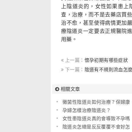
上陰道炎的，女性如果患上
查，治療，而不是去藥店買
治不愈，甚至使得病情更加
療陰道炎一定要去正規醫院
用藥。
上一篇：
懷孕初期有哪些症狀
下一篇：
陰道有不規則流血怎
相關文章
黴菌性陰道炎如何治療？保婦康
栓治療黴菌性陰道炎
孕婦怎樣治療陰道炎？
女性患陰道炎真的會導致不孕嗎
(圖)
陰道炎怎總是反反覆覆不會好怎