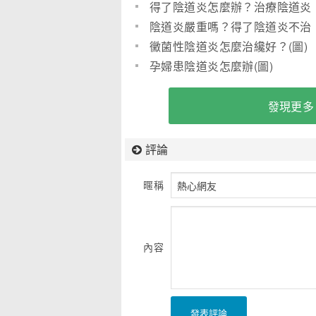
麼辦？
得了陰道炎怎麼辦？治療陰道炎
最好的方法(圖)
陰道炎嚴重嗎？得了陰道炎不治
會怎樣?
黴菌性陰道炎怎麼治纔好？(圖)
孕婦患陰道炎怎麼辦(圖)
發現更多
評論
暱稱
內容
發表評論