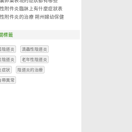
囊卵巢表現的症狀都有哪些
性附件炎臨牀上有什麼症狀表
性附件炎的治療 朔州婦幼保健
關標籤
菌陰道炎
滴蟲性陰道炎
性陰道炎
老年性陰道炎
炎症狀
陰道炎的治療
白帶異常