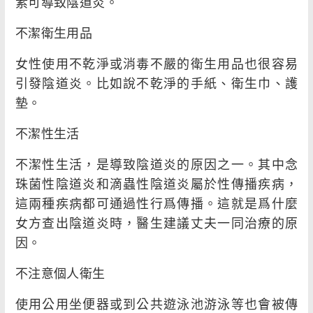
素可導致陰道炎。
不潔衛生用品
女性使用不乾淨或消毒不嚴的衛生用品也很容易
引發陰道炎。比如說不乾淨的手紙、衛生巾、護
墊。
不潔性生活
不潔性生活，是導致陰道炎的原因之一。其中念
珠菌性陰道炎和滴蟲性陰道炎屬於性傳播疾病，
這兩種疾病都可通過性行爲傳播。這就是爲什麼
女方查出陰道炎時，醫生建議丈夫一同治療的原
因。
不注意個人衛生
使用公用坐便器或到公共遊泳池游泳等也會被傳