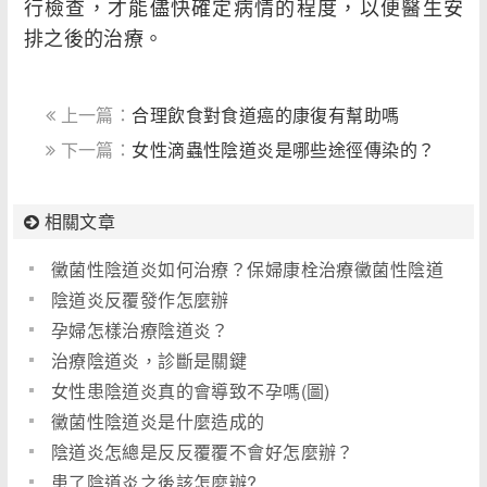
行檢查，才能儘快確定病情的程度，以便醫生安
排之後的治療。
上一篇：
合理飲食對食道癌的康復有幫助嗎
下一篇：
女性滴蟲性陰道炎是哪些途徑傳染的？
相關文章
黴菌性陰道炎如何治療？保婦康栓治療黴菌性陰道
炎
陰道炎反覆發作怎麼辦
孕婦怎樣治療陰道炎？
治療陰道炎，診斷是關鍵
女性患陰道炎真的會導致不孕嗎(圖)
黴菌性陰道炎是什麼造成的
陰道炎怎總是反反覆覆不會好怎麼辦？
患了陰道炎之後該怎麼辦?