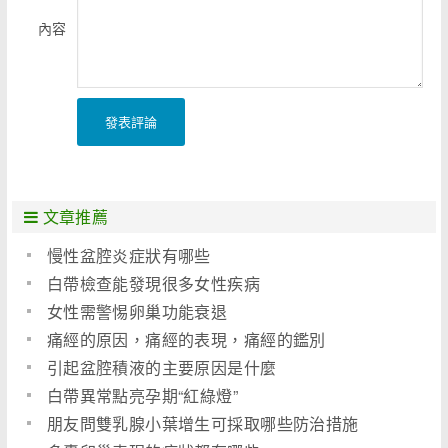
內容
發表評論
文章推薦
慢性盆腔炎症狀有哪些
白帶檢查能發現很多女性疾病
女性需警惕卵巢功能衰退
痛經的原因，痛經的表現，痛經的鑑別
引起盆腔積液的主要原因是什麼
白帶異常點亮孕期“紅綠燈”
朋友問雙乳腺小葉增生可採取哪些防治措施