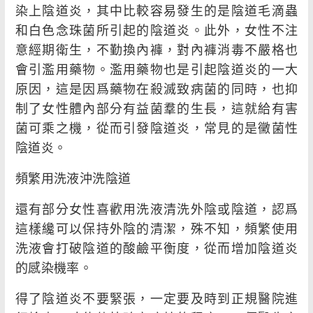
染上陰道炎，其中比較容易發生的是陰道毛滴蟲
和白色念珠菌所引起的陰道炎。此外，女性不注
意經期衛生，不勤換內褲，對內褲消毒不嚴格也
會引濫用藥物。濫用藥物也是引起陰道炎的一大
原因，這是因爲藥物在殺滅致病菌的同時，也抑
制了女性體內部分有益菌羣的生長，這就給有害
菌可乘之機，從而引發陰道炎，常見的是黴菌性
陰道炎。
頻繁用洗液沖洗陰道
還有部分女性喜歡用洗液清洗外陰或陰道，認爲
這樣纔可以保持外陰的清潔，殊不知，頻繁使用
洗液會打破陰道的酸鹼平衡度，從而增加陰道炎
的感染機率。
得了陰道炎不要緊張，一定要及時到正規醫院進