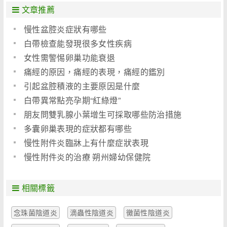
文章推薦
慢性盆腔炎症狀有哪些
白帶檢查能發現很多女性疾病
女性需警惕卵巢功能衰退
痛經的原因，痛經的表現，痛經的鑑別
引起盆腔積液的主要原因是什麼
白帶異常點亮孕期“紅綠燈”
朋友問雙乳腺小葉增生可採取哪些防治措施
多囊卵巢表現的症狀都有哪些
慢性附件炎臨牀上有什麼症狀表現
慢性附件炎的治療 朔州婦幼保健院
相關標籤
念珠菌陰道炎
滴蟲性陰道炎
黴菌性陰道炎