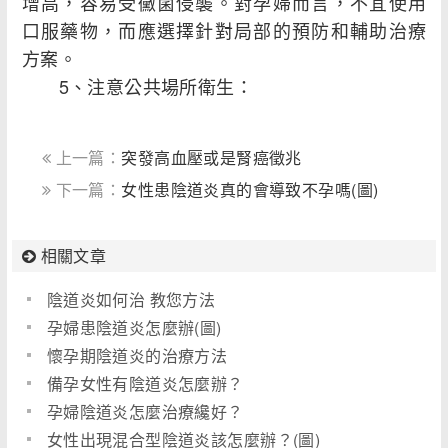
增高，容易受黴菌侵襲。對孕婦而言，不宜使用
口服藥物，而應選擇針對局部的預防和輔助治療
方案。
5、注意公共場所衛生：
上一篇：
突發高血壓或是腎癌徵兆
下一篇：
女性患陰道炎真的會導致不孕嗎(圖)
相關文章
陰道炎如何治 教您方法
孕婦患陰道炎怎麼辦(圖)
懷孕期陰道炎的治療方法
備孕女性有陰道炎怎麼辦？
孕婦陰道炎怎麼治療纔好？
女性出現混合型陰道炎該怎麼辦？(圖)