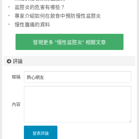
盆腔炎的危害有哪些？
專家介紹如何在飲食中預防慢性盆腔炎
慢性腹痛的資料
發現更多 "慢性盆腔炎" 相關文章
評論
暱稱
內容
發表評論