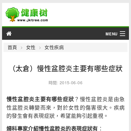
MENU
男性
首頁
女性
女性疾病
女性
（太倉）慢性盆腔炎主要有哪些症狀
育兒
時間: 2015-06-06
老人
？慢性盆腔炎是由急
慢性盆腔炎主要有哪些症狀
綜合
性盆腔炎轉變而來，對於女性的傷害很大。疾病
的發生會有表現症狀，希望能夠引起重視。
疾病
：
婦科專家介紹慢性盆腔炎的表現症狀有