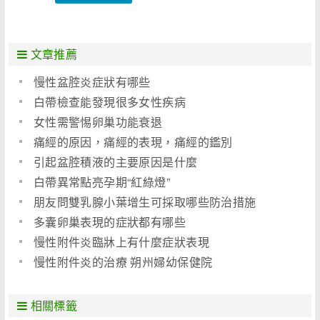
文章推薦
慢性盆腔炎症狀有哪些
白帶檢查能發現很多女性疾病
女性需警惕卵巢功能衰退
痛經的原因，痛經的表現，痛經的鑑別
引起盆腔積液的主要原因是什麼
白帶異常點亮孕期“紅綠燈”
朋友問雙乳腺小葉增生可採取哪些防治措施
多囊卵巢表現的症狀都有哪些
慢性附件炎臨牀上有什麼症狀表現
慢性附件炎的治療 朔州婦幼保健院
相關標籤