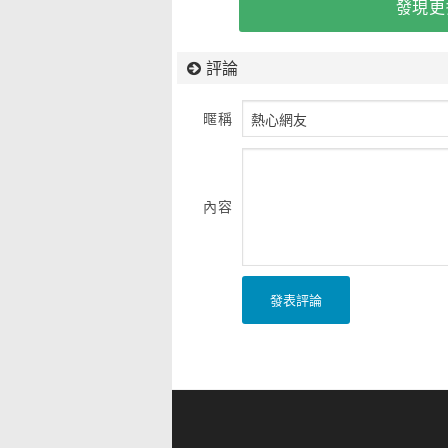
發現更
評論
暱稱
內容
發表評論