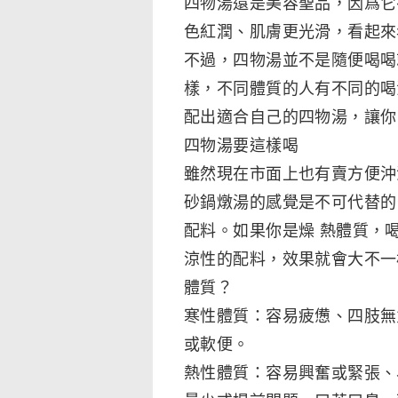
四物湯還是美容聖品，因爲它
色紅潤、肌膚更光滑，看起來
不過，四物湯並不是隨便喝喝
樣，不同體質的人有不同的喝
配出適合自己的四物湯，讓你
四物湯要這樣喝
雖然現在市面上也有賣方便沖
砂鍋燉湯的感覺是不可代替的
配料。如果你是燥 熱體質，
涼性的配料，效果就會大不一
體質？
寒性體質：容易疲憊、四肢無
或軟便。
熱性體質：容易興奮或緊張、