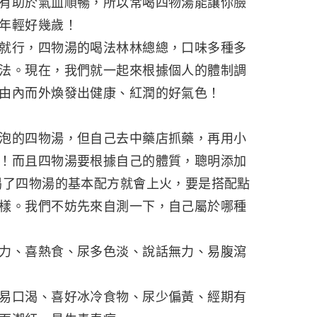
有助於氣血順暢，所以常喝四物湯能讓你臉
年輕好幾歲！
就行，四物湯的喝法林林總總，口味多種多
法。現在，我們就一起來根據個人的體制調
由內而外煥發出健康、紅潤的好氣色！
泡的四物湯，但自己去中藥店抓藥，再用小
！而且四物湯要根據自己的體質，聰明添加
喝了四物湯的基本配方就會上火，要是搭配點
樣。我們不妨先來自測一下，自己屬於哪種
力、喜熱食、尿多色淡、說話無力、易腹瀉
易口渴、喜好冰冷食物、尿少偏黃、經期有