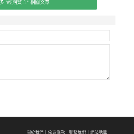
多 "經期貧血" 相關文章
關於我們
|
免責條款
|
聯繫我們
|
網站地圖