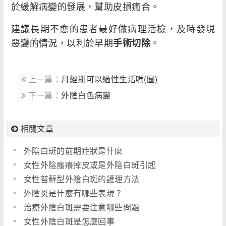
於緩解病變的發展，幫助皮損癒合。
建議長期不愈的患者最好做病理活檢，及時發現
惡變的情況，以利於早期
。
手術切除
上一篇：
月經期可以過性生活嗎(圖)
下一篇：
外陰白色病變
相關文章
外陰白斑的前期症狀是什麼
女性外陰瘙癢掉皮或是外陰白斑引起
女性苔蘚型外陰白斑的護理方法
外陰炎是什麼有哪些表現？
治療外陰白斑需要注意哪些問題
女性外陰白斑是怎麼回事