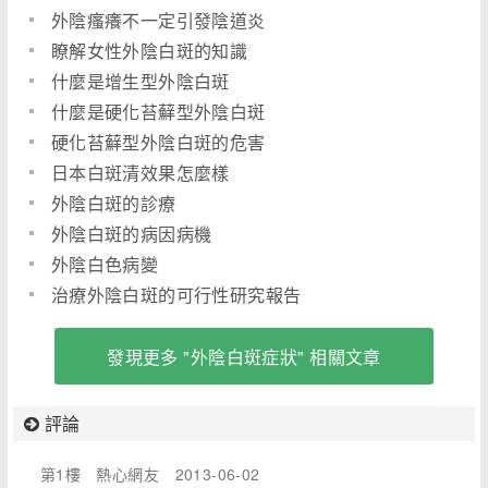
外陰瘙癢不一定引發陰道炎
瞭解女性外陰白斑的知識
什麼是增生型外陰白斑
什麼是硬化苔蘚型外陰白斑
硬化苔蘚型外陰白斑的危害
日本白斑清效果怎麼樣
外陰白斑的診療
外陰白斑的病因病機
外陰白色病變
治療外陰白斑的可行性研究報告
發現更多 "外陰白斑症狀" 相關文章
評論
第1樓
熱心網友
2013-06-02