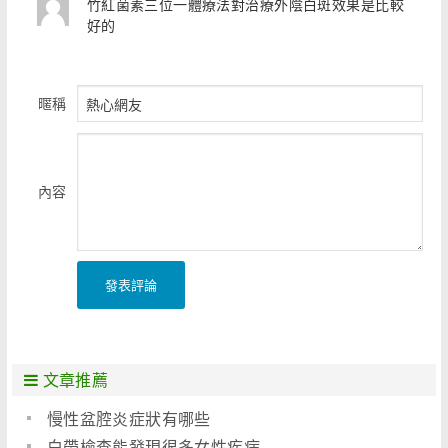
竹紅菌素三位一體療法對治療外陰白斑效果是比較
好的
暱稱
內容
發表評論
文章推薦
慢性盆腔炎症狀有哪些
白帶檢查能發現很多女性疾病