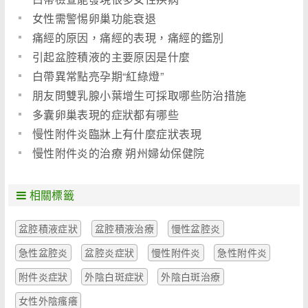
女性需警惕卵巢功能衰退
痛經的原因，痛經的表現，痛經的鑑別
引起盆腔積液的主要原因是什麼
白帶異常點亮孕期“紅綠燈”
朋友問雙乳腺小葉增生可採取哪些防治措施
多囊卵巢表現的症狀都有哪些
慢性附件炎臨牀上有什麼症狀表現
慢性附件炎的治療 朔州婦幼保健院
相關標籤
盆腔積液症狀
盆腔積液治療
慢性盆腔炎
急性盆腔炎
盆腔炎症狀
慢性附件炎
急性附件炎
附件炎症狀
外陰白斑症狀
外陰白斑治療
女性外陰瘙癢