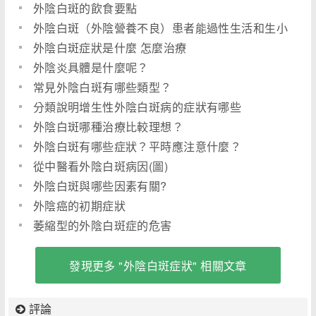
外陰白斑的飲食要點
外陰白斑（外陰營養不良）患者能過性生活和生小
孩嗎
外陰白斑症狀是什麼 怎麼治療
外陰炎具體是什麼呢？
常見外陰白斑有哪些類型？
分類說明增生性外陰白斑病的症狀有哪些
外陰白斑哪種治療比較理想？
外陰白斑有哪些症狀？平時應注意什麼？
從中醫看外陰白斑病因(圖)
外陰白斑與哪些因素有關?
外陰癌的初期症狀
萎縮型的外陰白斑症的危害
發現更多 "外陰白斑症狀" 相關文章
評論