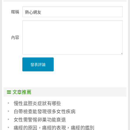
暱稱
內容
發表評論
文章推薦
慢性盆腔炎症狀有哪些
白帶檢查能發現很多女性疾病
女性需警惕卵巢功能衰退
痛經的原因，痛經的表現，痛經的鑑別