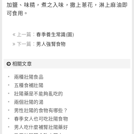
加鹽、味精，煮之入味，撒上蔥花，淋上麻油即
可食用。
上一篇：
春季養生常識(圖)
下一篇：
男人強腎食物
相關文章
兩種壯陽食品
五種食補壯陽
壯陽藥是不能夠亂吃的
兩個壯陽的湯
男性壯陽的食物有哪些？
春季女人也可吃壯陽食物
男人吃什麼補腎壯陽藥好