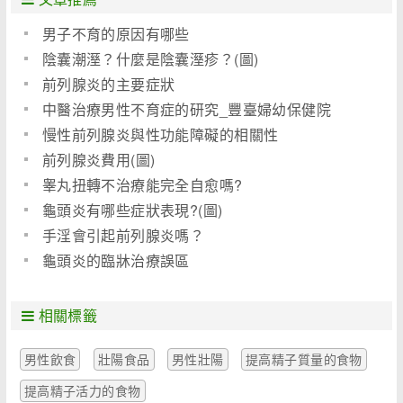
男子不育的原因有哪些
陰囊潮溼？什麼是陰囊溼疹？(圖)
前列腺炎的主要症狀
中醫治療男性不育症的研究_豐臺婦幼保健院
慢性前列腺炎與性功能障礙的相關性
前列腺炎費用(圖)
睾丸扭轉不治療能完全自愈嗎?
龜頭炎有哪些症狀表現?(圖)
手淫會引起前列腺炎嗎？
龜頭炎的臨牀治療誤區
相關標籤
男性飲食
壯陽食品
男性壯陽
提高精子質量的食物
提高精子活力的食物