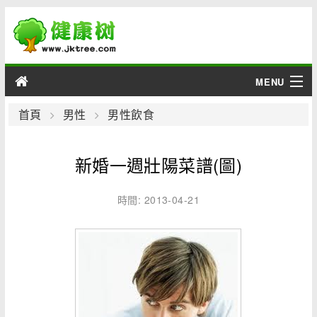
MENU
男性
首頁
男性
男性飲食
女性
新婚一週壯陽菜譜(圖)
育兒
時間: 2013-04-21
老人
綜合
疾病