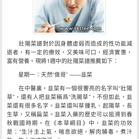
壯陽菜譜對於因身體虛弱而造成的性功能減
退者，有一定的療效，又美味可口，經濟實惠，
富有營養。現將1週中的壯陽菜譜推薦如下：
星期一：天然“偉哥” ——韭菜
在中醫裏，韭菜有一個很響亮的名字叫“壯陽
草”，還有人把韭菜稱爲“洗腸草”，不但如此，韭
菜還有很多名字。韭菜還叫草鍾乳、起陽草、長
生草，又稱扁菜。韭菜入藥的歷史可以追溯到春
秋戰國時期。在《本草綱目》中，韭菜的功效
是：“生汁主上氣，喘息欲絕，解肉脯毒。煮汁