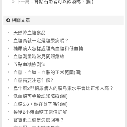
下一篇：
腎結石患者可以飲酒嗎？(圖)
相關文章
天然降血糖食品
血糖高就一定是糖尿病嗎？
糖尿病人怎樣處理高血糖和低血糖
血糖測量時常見問題彙總
五點血糖檢測法
血糖、血壓、血脂的正常範圍(圖)
血糖高要注意什麼?
爲什麼2型糖尿病人的胰島素水平會比正常人高？
低血糖可導致認知障礙(圖)
血糖5.6，你在意了嗎?(圖)
餐後2小時血糖正常值詳解
寶寶低血糖是怎麼回事？