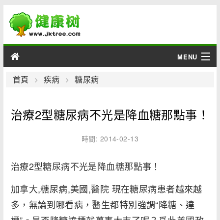
MENU
男性
首頁
疾病
糖尿病
女性
治療2型糖尿病不光是降血糖那點事！
育兒
時間: 2014-02-13
老人
治療2型糖尿病不光是降血糖那點事！
綜合
加拿大,糖尿病,美國,醫院 現在糖尿病患者越來越
疾病
多，無論到哪看病，醫生都特別強調“降糖、達