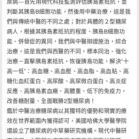
尿病---首先用現代科技監測評估胰島素抵抗，並
判斷其胰島B細胞功能，然後用中藥治療，這是我
們與傳統中醫的不同之處；對於具體的２型糖尿
病人，根據其胰島素抵抗的程度、胰島B細胞功
能、併發症的異同，我們與中醫辯證施治，綜合
治療，這是我們與西醫的不同，標本同治、強化
治療－直擊胰島素抵抗，恢復胰島功能，解決“十
高一低”：高血糖、高血壓、高血脂、高血粘、高
糖化血紅蛋白、高尿酸、高尿微白蛋白、高炎症
反應、高胰島素血癥、高體重、低下的免疫力，
改善糖耐量、全面戰勝2型糖尿病！
鑑於中醫治療糖尿病以其獨特的優勢和現實的療
效在世界範圍內獲得認可，美國哈佛大學醫學院
還設立了糖尿病的中草藥研究機構。現代中醫研