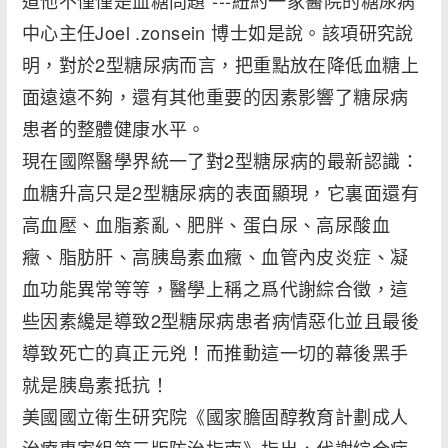
道他不僅僅是血糖問題”---紐約一家醫院的糖尿病
中心主任Joel .zonsein 博士如是說。該項研究說
明，對於2型糖尿病而言，把重點放在降低血糖上
面遠遠不夠，還有其他重要的因素影響了糖尿病
患者的整體健康水平。
現在國際醫學界統一了對2型糖尿病的最新認識：
血糖升高只是2型糖尿病的表面顯現，它裏面還有
高血壓、血脂紊亂、肥胖、蛋白尿、高尿酸血
癥、脂肪肝、高胰島素血癥、血管內皮炎症、凝
血功能異常等等，醫學上稱之爲代謝綜合徵，這
些因素纔是導致2型糖尿病患者病情惡化並且最後
導致死亡的真正元兇！而推動這一切的幕後黑手
就是胰島素抵抗！
美國國立衛生研究院《國家膽固醇教育計劃成人