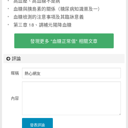
高血壓、高血糖不是病
血糖與胰島素的關係（糖尿病知識普及一）
血糖檢測的注意事項及其臨牀意義
第三章 18、調補元陽降血糖
發現更多 "血糖正常值" 相關文章
評論
暱稱
內容
發表評論