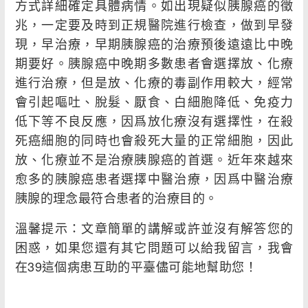
方式詳細確定具體病情。如出現疑似胰腺癌的徵
兆，一定要及時到正規醫院進行檢查，做到早發
現，早治療，早期胰腺癌的治療預後遠遠比中晚
期要好。胰腺癌中晚期多數患者會選擇放、化療
進行治療，但是放、化療的毒副作用較大，經常
會引起嘔吐、脫髮、厭食、白細胞降低、免疫力
低下等不良反應，因爲放化療沒有選擇性，在殺
死癌細胞的同時也會殺死大量的正常細胞，因此
放、化療並不是治療胰腺癌的首選。近年來越來
愈多的胰腺癌患者選擇中醫治療，因爲中醫治療
胰腺的理念最符合患者的治療目的。
溫馨提示：文章簡單的講解或許並沒有解答您的
困惑，如果您還有其它問題可以給我留言，我會
在39這個病患互助的平臺儘可能地幫助您！