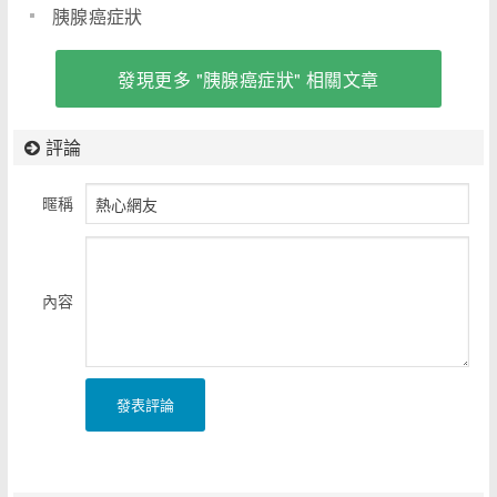
胰腺癌症狀
發現更多 "胰腺癌症狀" 相關文章
評論
暱稱
內容
發表評論