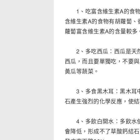
1、吃富含維生素A的食物
含維生素A的食物有胡蘿蔔、
蘿蔔富含維生素A的含量較多
2、多吃西瓜：西瓜是天然
西瓜，而且要單獨吃，不要與
黃瓜等蔬菜。
3、多食黑木耳：黑木耳中
石產生強烈的化學反應，使結
4、多飲白開水：多飲水使
會降低，形成不了草酸鈣結石