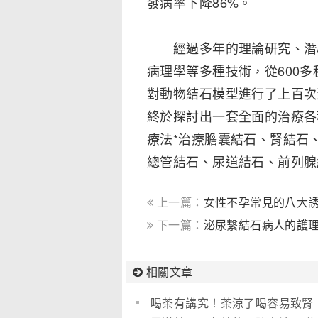
發病率下降86%。
經過多年的理論研究、潛心
病理學等多種技術，從600
對動物結石模型進行了上百次
終於探討出一套全面的治療各
療法*治療膽囊結石、腎結石
總管結石、尿道結石、前列腺
上一篇：
女性不孕常見的八大
下一篇：
泌尿繫結石病人的護
相關文章
喝茶有講究！茶涼了喝容易致腎