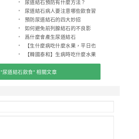
尿道結石預防有什麼方法？
尿道結石病人要注意哪些飲食習
慣
預防尿道結石的四大妙招
如何避免前列腺結石的不良影
響？
爲什麼會產生尿道結石
【生什麼病吃什麼水果，平日也
要注意】
【韓國泰和】生病時吃什麼水果
好？(圖)
 "尿道結石飲食" 相關文章