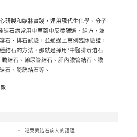
研製和臨牀實踐，運用現代生化學、分子
多種結石病常用中草藥中反覆篩選、組方，並
溶石、排石試驗，並通過上萬例臨牀驗證，
種結石的方法，那就是採用*中醫排毒溶石
、膽結石、輸尿管結石、肝內膽管結石、膽
結石、膀胱結石等。
誘敵
理
泌尿繫結石病人的護理