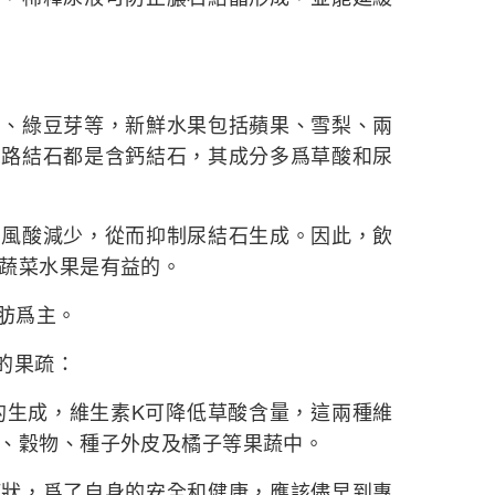
角、綠豆芽等，新鮮水果包括蘋果、雪梨、兩
尿路結石都是含鈣結石，其成分多爲草酸和尿
和風酸減少，從而抑制尿結石生成。因此，飲
蔬菜水果是有益的。
脂肪爲主。
K的果疏：
的生成，維生素K可降低草酸含量，這兩種維
、穀物、種子外皮及橘子等果蔬中。
症狀，爲了自身的安全和健康，應該儘早到專