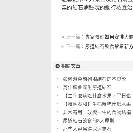
業的結石病醫院的進行檢查治
上一篇：
專家教你如何安排大
下一篇：
尿道結石飲食禁忌新方
相關文章
如何避免前列腺結石的不良影
響？
爲什麼會產生尿道結石
【生什麼病吃什麼水果，平日也
要注意】
【韓國泰和】生病時吃什麼水果
好？(圖)
非常有用：改變一生的食物結構
尿道結石飲食的8大原則
那些人容易得尿道結石