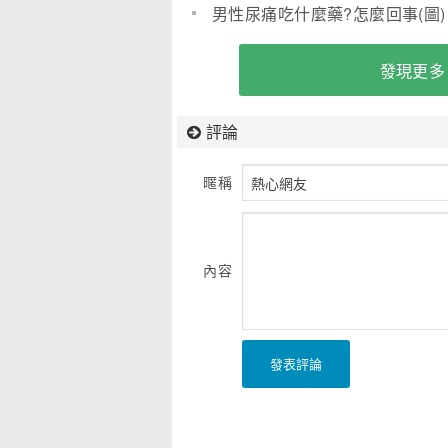
男性尿痛吃什麼藥?怎麼回事(圖)
發現更多
評論
暱稱
內容
發表評論