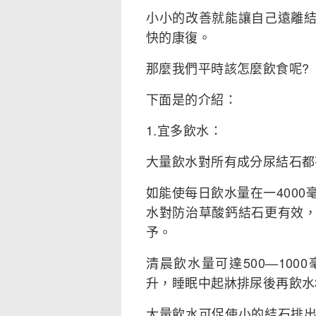
小小的改善就能讓自己遠離
快的康復。
那麼我們平時該怎麼飲食呢?
下面是的介紹：
1.宜多飲水：
大量飲水對所有成分尿結石都
如能使每日飲水量在一400
水對防治草酸鈣結石更有效
予。
清晨飲水量可達500—100
升，睡眠中起牀排尿後再飲水3
大量飲水可促使小的結石排