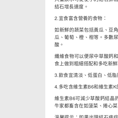
結石增長速度。
2.宜食富含營養的食物：
如新鮮的蔬菜包括黃瓜、豆
瓜、葡萄、橙、柑等。多數
酸。
纖維食物可以便尿中草酸鈣
食上做到粗細搭配和多吃新鮮
3.飲食宜清淡、低蛋白、低
4.多吃含維生素B6和維生素
維生素B6可減少草酸鈣結晶
牛家都畜含在如菠菜、捲心菜
溫馨提示：如果出現結石病