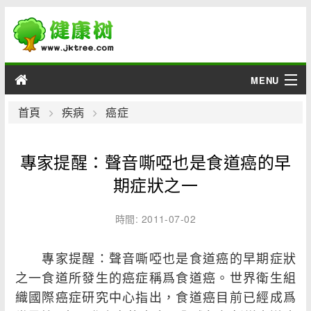
MENU
男性
首頁
疾病
癌症
女性
專家提醒：聲音嘶啞也是食道癌的早
育兒
期症狀之一
老人
時間: 2011-07-02
綜合
專家提醒：聲音嘶啞也是食道癌的早期症狀
之一食道所發生的癌症稱爲食道癌。世界衛生組
疾病
織國際癌症研究中心指出，食道癌目前已經成爲