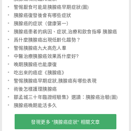
警惕厭食可能是胰腺癌早期症狀(圖)
胰腺癌復發後會有哪些症狀
胰腺癌的症狀（健康第一）
胰腺癌患者的病因、症狀,治療和飲食指導 胰腺癌
術後飲食
爲什麼胰腺癌出現低齡化趨勢？
警惕胰腺癌九大高危人羣
中醫治療胰腺癌效果爲什麼好?
晚期胰腺癌也能康復
吃出來的癌症《胰腺癌》
警惕胰腺癌早期症狀,胰腺癌有哪些表現
術後怎樣護理胰腺癌
鄒孟城三十年臨證經驗集》選讀：胰腺癌治驗(圖)
胰腺癌晚期能活多久
發現更多 "胰腺癌症狀" 相關文章