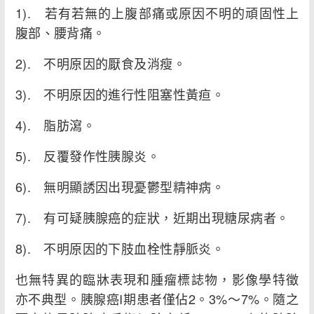
1). 若有若無的上腹部痛或原因不明的頑固性上
腹部、腰背痛。
2). 不明原因的厭食及消瘦。
3). 不明原因的進行性阻塞性黃疸。
4). 脂肪瀉。
5). 反覆發作性胰腺炎。
6). 無明顯誘因出現憂鬱型精神病。
7). 有可疑胰腺癌的症狀，近期出現糖尿病者。
8). 不明原因的下肢血栓性靜脈炎。
也無特異的臨牀表現和腫瘤標誌物，影像學特徵
亦不典型。胰腺癌I期患者僅佔2。3%～7%。隨之