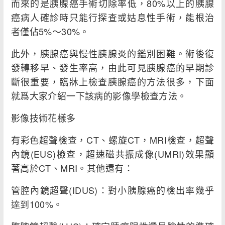
而來的是胰腺癌手術切除率低，80%以上的胰腺
癌病人確診時只能行探查或姑息性手術，能根治
者僅佔5%～30%。
此外，胰腺癌與慢性胰腺炎的鑑別困難。術後復
發轉移早、發生率高，由此可見胰腺癌的早期診
斷很重要，臨牀上檢查胰腺癌的方法很多，下面
就爲大家介紹一下該病的影像學檢查方法。
影像技術花樣多
有彩色超聲檢查，CT、螺旋CT，MRI檢查，超聲
內鏡(EUS)檢查，超速磁共振成像(UMRI)效果顯
著高於CT、MRI。其他還有：
管腔內鏡超聲(IDUS)：對小胰腺癌的檢出率幾乎
達到100%。