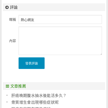
評論
暱稱
內容
發表評論
文章推薦
肝癌晚期腹水抽水後能活多久？
骨質增生會出現哪些症狀呢