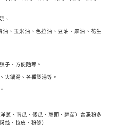
奶。
欖油、玉米油、色拉油、豆油、麻油、花生
餃子、方便麪等。
、火鍋湯、各種煲湯等。
。
、洋蔥、南瓜、倭瓜、蔥頭、蒜苗）含澱粉多
粉絲、拉皮、粉條）