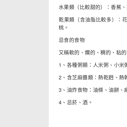
水果類（比較甜的）：香蕉、
乾果類（含油脂比較多）：
桃。
忌食的食物
又稱軟的、爛的、稠的、粘的
1、各種粥類：人米粥、小米
2、含芝麻醬類：熱乾麪、熱
3、油炸食物：油條、油餅、
4、忌菸、酒。