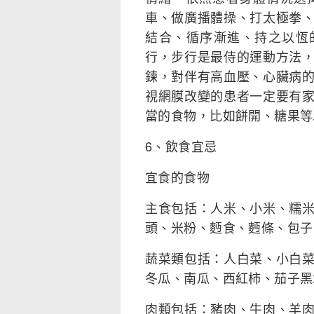
車、做廣播體操、打太極拳
結合、循序漸進、持之以恆
行，步行是最侍的運動方法
鍊，對伴有高血壓、心臟病
視網膜改變的患者一定要有
當的食物，比如餅開、糖果等
6、飲食宜忌
宜食的食物
主食包括：人米、小米、糯
頭、米粉、麪食、麪條、包子
蔬菜類包括：人白菜、小白
冬瓜、南瓜、西紅柿、茄子黑
肉類包括：豬肉、牛肉、羊