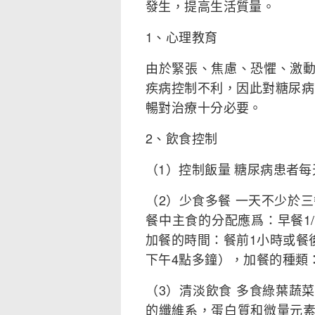
發生，提高生活質量。
1、心理教育
由於緊張、焦慮、恐懼、激
疾病控制不利，因此對糖尿病
暢對治療十分必要。
2、飲食控制
（1）控制飯量 糖尿病患者每天
（2）少食多餐 一天不少於三
餐中主食的分配應爲：早餐1/5
加餐的時間：餐前1小時或餐
下午4點多鐘），加餐的種類
（3）清淡飲食 多食綠葉蔬
的纖維系，蛋白質和微量元