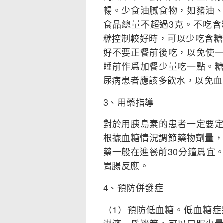
暢。少食油膩食物，如豬油
食品總量不超過3克。不吃
糖控制較好時，可以少吃含糖
好不要正餐前後吃，以免使
睡前作爲加餐少量吃一點。
尿病患者應該多飲水，以免血
3、用藥指導
對於用胰島素的患者一定要
根據血糖情況調節藥物劑量，
藥一般在進餐前30分鐘爲宜
胃腸反應。
4、預防併發症
（1）預防低血糖。低血糖