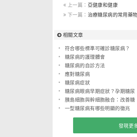
上一篇：
亞健康和健康
下一篇：
治療糖尿病的常用藥
相關文章
符合哪些標準可確診糖尿病？
糖尿病的護理體會
糖尿病的自診方法
應對糖尿病
糖尿病症狀
糖尿病眼病早期症狀？孕期糖尿
病咋辦？
胰島細胞與幹細胞融合：改善糖
尿病症狀？
一型糖尿病有哪些明顯的徵兆
(圖)
發現更多