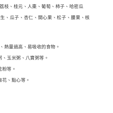
荔枝、桂元、人棗、葡萄、柿子、哈密瓜
花生、瓜子、杏仁、開心果、松子、腰果、核
、熱量過高、易吸收的食物。
粥、玉米粥、八寶粥等。
乾粉等。
麻花、點心等。