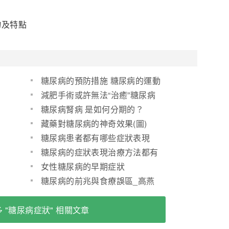
物及特點
糖尿病的預防措施 糖尿病的運動
需注意
減肥手術或許無法“治癒”糖尿病
糖尿病腎病 是如何分期的？
藏藥對糖尿病的神奇效果(圖)
糖尿病患者都有哪些症狀表現
(圖)
糖尿病的症狀表現治療方法都有
哪些
女性糖尿病的早期症狀
糖尿病的前兆與食療誤區_高燕
 "糖尿病症狀" 相關文章